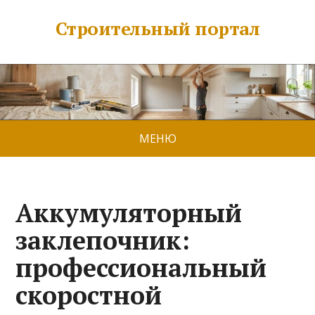
Строительный портал
МЕНЮ
Аккумуляторный
заклепочник:
профессиональный
скоростной