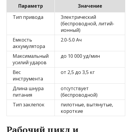
Параметр
Значение
Тип привода
Электрический
(беспроводной, литий-
ионный)
Емкость
2.0-5.0 Ач
аккумулятора
Максимальный
до 10 000 уд/мин
усилий ударов
Вес
от 2,5 до 3,5 кг
инструмента
Длина шнура
отсутствует
питания
(беспроводной)
Тип заклепок
пилотные, вытянутые,
короткие
Рабочий цикл и