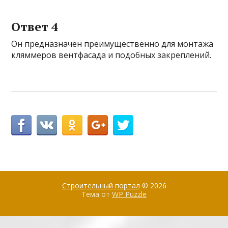
Ответ 4
Он предназначен преимущественно для монтажа
кляммеров вентфасада и подобных закреплений.
Строительный портал
© 2026
Тема от
WP Puzzle