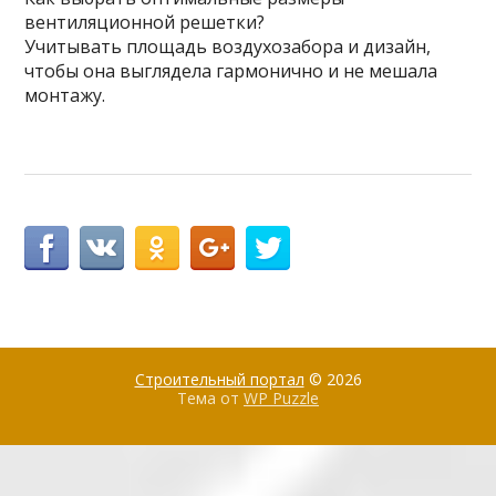
вентиляционной решетки?
Учитывать площадь воздухозабора и дизайн,
чтобы она выглядела гармонично и не мешала
монтажу.
Строительный портал
© 2026
Тема от
WP Puzzle