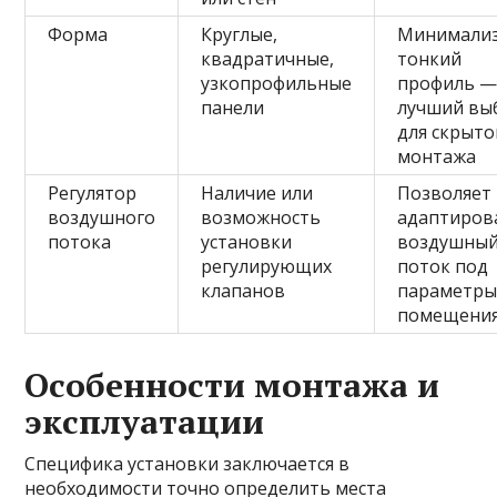
Форма
Круглые,
Минимализ
квадратичные,
тонкий
узкопрофильные
профиль 
панели
лучший вы
для скрыто
монтажа
Регулятор
Наличие или
Позволяет
воздушного
возможность
адаптиров
потока
установки
воздушны
регулирующих
поток под
клапанов
параметр
помещени
Особенности монтажа и
эксплуатации
Специфика установки заключается в
необходимости точно определить места