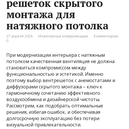
решеток скрытого
монтажа для
натяжного потолка
27 апреля 2026
Инженерные коммуникации
Комментарии:
0
При модернизации интерьера с натяжным
потолком качественная вентиляция не должна
становиться компромиссом между
функциональностью и эстетикой. Именно
поэтому выбор вентрешеток с анемостатами и
диффузорами скрытого монтажа – ключ к
гармоничному сочетанию эффективного
воздухообмена и дизайнерской чистоты.
Рассмотрим, как подобрать оптимальные
решения, избегая ошибок, и обеспечивая
долгосрочную эксплуатацию без потери
визуальной привлекательности.