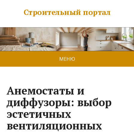
Строительный портал
МЕНЮ
Анемостаты и
диффузоры: выбор
эстетичных
вентиляционных