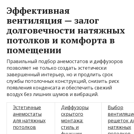
Эффективная
вентиляция — залог
долговечности натяжных
потолков и комфорта в
помещении
Правильный подбор анемостатов и диффузоров
позволяет не только создать эстетически
завершенный интерьер, но и продлить срок
службы потолочных конструкций, снизить риск
появления конденсата и обеспечить свежий
воздух без лишних шумов и вибраций.
Эстетичные
Диффузоры
Выбор
анемостаты
скрытого
вентиляци
для натяжных
монтажа:
решеток д
потолков
стиль и
натяжных
функции
потолков