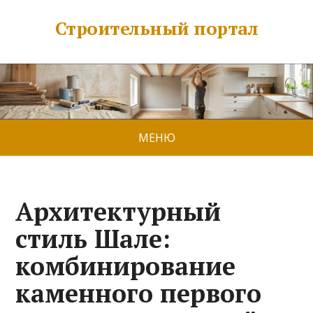
Строительный портал
МЕНЮ
Архитектурный
стиль Шале:
комбинирование
каменного первого