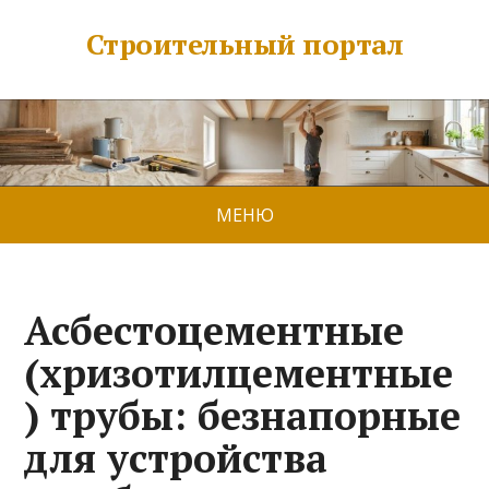
Строительный портал
МЕНЮ
Асбестоцементные
(хризотилцементные
) трубы: безнапорные
для устройства