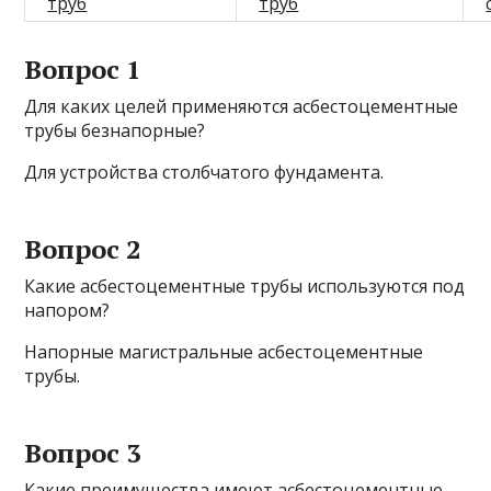
труб
труб
Вопрос 1
Для каких целей применяются асбестоцементные
трубы безнапорные?
Для устройства столбчатого фундамента.
Вопрос 2
Какие асбестоцементные трубы используются под
напором?
Напорные магистральные асбестоцементные
трубы.
Вопрос 3
Какие преимущества имеют асбестоцементные