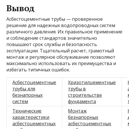
Вывод
Асбестоцементные трубы — проверенное
решение для надежных водопроводных систем
различного давления. Их правильное применение
и соблюдение стандартов значительно
повышают срок службы и безопасность
эксплуатации. Тщательный расчет, грамотный
монтаж и регулярное обслуживание позволяют
максимально использовать их преимущества и
избегать типичных ошибок.
Асбестоцементные
Хризотилцементные
трубы для
трубы в
безнапорных
строительстве
систем
фундамента
Технические
Монтаж
характеристики
безнапорных
асбестоцементных
асбестоцементных