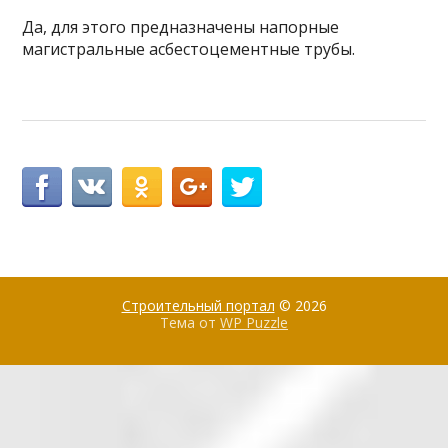
Да, для этого предназначены напорные
магистральные асбестоцементные трубы.
Строительный портал
© 2026
Тема от
WP Puzzle