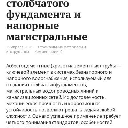
столбчатого
фундамента и
напорные
магистральные
29 апреля 2026
Строительные материалы и
инструменты
Комментарии: 0
Асбестоцементные (хризотилцементные) трубы —
ключевой элемент в системах безнапорного и
напорного водоснабжения, используемый для
создания столбчатых фундаментов,
магистральных водопроводных линий и
канализационных сетей. Их долговечность,
механическая прочность и коррозионная
устойчивость позволяют решать задачи любой
сложности. Однако успешное применение требует
четкого понимания стандартов, особенностей