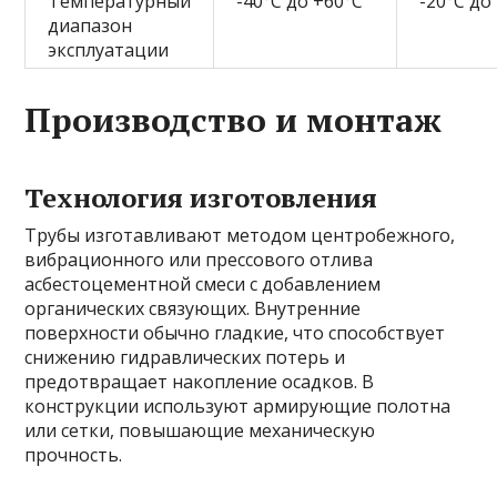
Температурный
-40°C до +60°C
-20°C до
диапазон
эксплуатации
Производство и монтаж
Технология изготовления
Трубы изготавливают методом центробежного,
вибрационного или прессового отлива
асбестоцементной смеси с добавлением
органических связующих. Внутренние
поверхности обычно гладкие, что способствует
снижению гидравлических потерь и
предотвращает накопление осадков. В
конструкции используют армирующие полотна
или сетки, повышающие механическую
прочность.