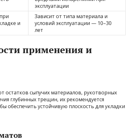
эксплуатации
 при
Зависит от типа материала и
кладке и
условий эксплуатации — 10–30
лет
ости применения и
т остатков сыпучих материалов, рукотворных
ичия глубинных трещин, их рекомендуется
бы обеспечить устойчивую плоскость для укладки
 матов