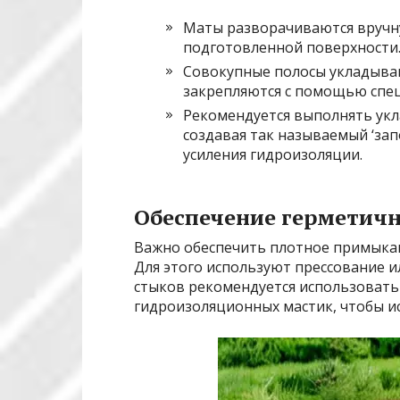
Маты разворачиваются вручн
подготовленной поверхности
Совокупные полосы укладываю
закрепляются с помощью спе
Рекомендуется выполнять укла
создавая так называемый ‘зап
усиления гидроизоляции.
Обеспечение герметич
Важно обеспечить плотное примыкан
Для этого используют прессование и
стыков рекомендуется использовать
гидроизоляционных мастик, чтобы и