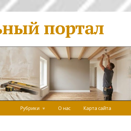
ьный портал
Рубрики
О нас
Карта сайта