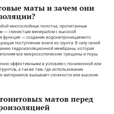
товые маты и зачем они
золяции?
обой многослойные полотна, пропитанные
 — глинистым минералом с высокой
я функция — создание водонепроницаемого
ращая поступление влаги из грунта. В силу своей
ванию гидроизоляционной мембраны, которая
заполняя все микроскопические трещины и поры.
енно эффективными в условиях с пониженной или
унтов, а также там, где использование
ых материалов вызывает сложности или высокие
тонитовых матов перед
роизоляцией