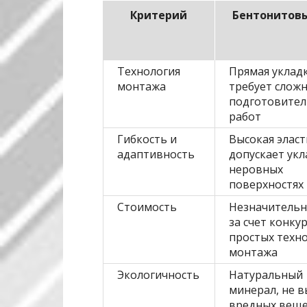
Критерий
Бентонитов
Технология
Прямая укладк
монтажа
требует слож
подготовите
работ
Гибкость и
Высокая эласт
адаптивность
допускает укл
неровных
поверхностях
Стоимость
Незначитель
за счет конку
простых техн
монтажа
Экологичность
Натуральный
минерал, не 
вредных веще