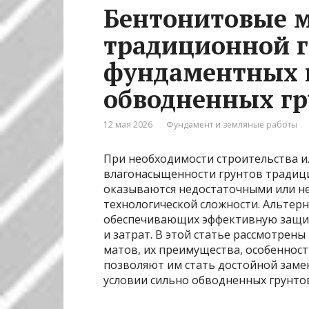
Бентонитовые м
традиционной 
фундаментных п
обводненных гр
12 мая 2026
Фундамент и земляные работы
При необходимости строительства и
влагонасыщенности грунтов традиц
оказываются недостаточными или н
технологической сложности. Альтер
обеспечивающих эффективную защи
и затрат. В этой статье рассмотре
матов, их преимущества, особенност
позволяют им стать достойной заме
условии сильно обводненных грунто