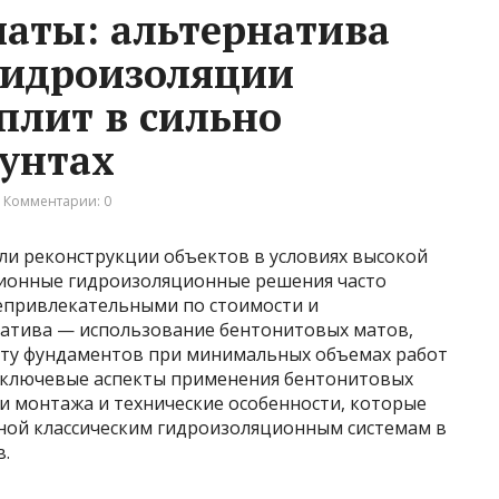
аты: альтернатива
гидроизоляции
лит в сильно
унтах
Комментарии: 0
ли реконструкции объектов в условиях высокой
ионные гидроизоляционные решения часто
епривлекательными по стоимости и
натива — использование бентонитовых матов,
ту фундаментов при минимальных объемах работ
ны ключевые аспекты применения бентонитовых
и монтажа и технические особенности, которые
ной классическим гидроизоляционным системам в
в.