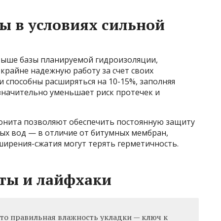
ы в условиях сильной
выше базы планируемой гидроизоляции,
райне надежную работу за счет своих
и способны расширяться на 10-15%, заполняя
начительно уменьшает риск протечек и
тонита позволяют обеспечить постоянную защиту
ых вод — в отличие от битумных мембран,
ширения-сжатия могут терять герметичность.
ты и лайфхаки
что правильная влажность укладки — ключ к