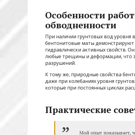
Особенности работ
обводненности
При наличии грунтовых вод уровня 
бентонитовые маты демонстрируют к
гидравлически активных свойств. Он
любые трещины и деформации, что з
разрушений.
К тому же, природные свойства бен
даже при колебаниях уровня грунтов
которые при постоянных циклах рас
Практические сове
Мой опыт показывает, 