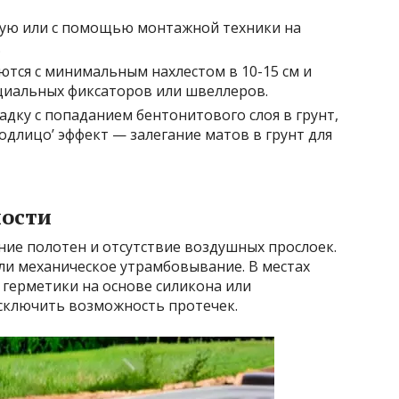
ую или с помощью монтажной техники на
.
тся с минимальным нахлестом в 10-15 см и
циальных фиксаторов или швеллеров.
дку с попаданием бентонитового слоя в грунт,
одлицо’ эффект — залегание матов в грунт для
ности
ие полотен и отсутствие воздушных прослоек.
ли механическое утрамбовывание. В местах
 герметики на основе силикона или
сключить возможность протечек.