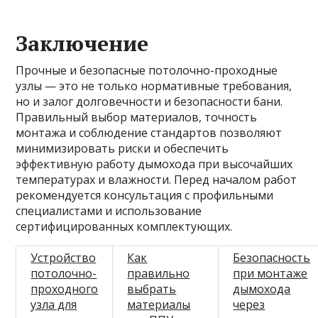
Заключение
Прочные и безопасные потолочно-проходные
узлы — это не только нормативные требования,
но и залог долговечности и безопасности бани.
Правильный выбор материалов, точность
монтажа и соблюдение стандартов позволяют
минимизировать риски и обеспечить
эффективную работу дымохода при высочайших
температурах и влажности. Перед началом работ
рекомендуется консультация с профильными
специалистами и использование
сертифицированных комплектующих.
Устройство
Как
Безопасность
потолочно-
правильно
при монтаже
проходного
выбрать
дымохода
узла для
материалы
через