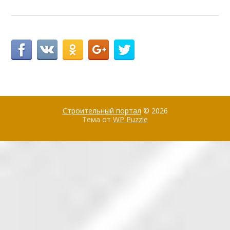
Строительный портал
© 2026
Тема от
WP Puzzle