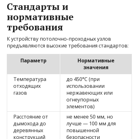
Стандарты и
нормативные
требования
К устройству потолочно-проходных узлов
предъявляются высокие требования стандартов:
Параметр
Нормативные
значения
Температура
до 450°C (при
отходящих
использовании
газов
нержавеющих или
огнеупорных
элементов)
Расстояние от
не менее 50 мм, но
дымохода до
лучше — 100 мм для
деревянных
повышенной
конструкций
безопасности