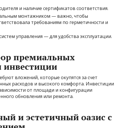
дителя и наличие сертификатов соответствия.
нальным монтажником — важно, чтобы
тветствовала требованиям по герметичности и
истем управления — для удобства эксплуатации.
бор премиальных
и инвестиции
буют вложений, которые окупятся за счет
онных расходов и высокого комфорта. Инвестиции
 зависимости от площади и конфигурации
енного обновления или ремонта.
ый и эстетичный оазис с
ением