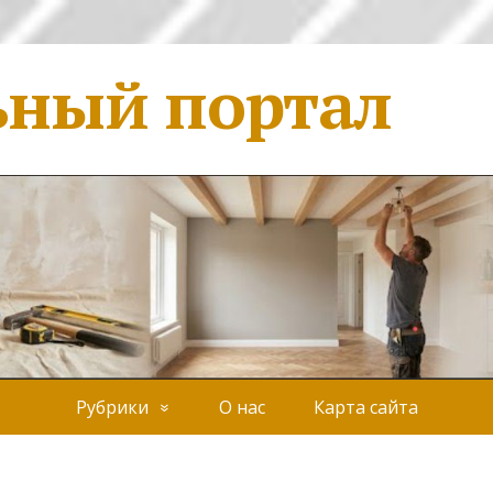
ьный портал
Рубрики
О нас
Карта сайта