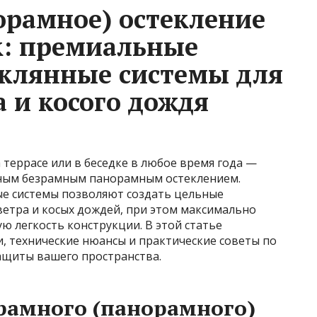
орамное) остекление
ок: премиальные
клянные системы для
 и косого дождя
террасе или в беседке в любое время года —
нным безрамным панорамным остеклением.
е системы позволяют создать цельные
етра и косых дождей, при этом максимально
ю легкость конструкции. В этой статье
, технические нюансы и практические советы по
ащиты вашего пространства.
рамного (панорамного)