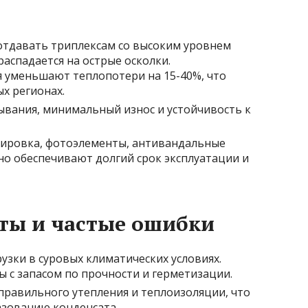
 отдавать триплексам со высоким уровнем
распадается на острые осколки.
 уменьшают теплопотери на 15-40%, что
х регионах.
ывания, минимальный износ и устойчивость к
нировка, фотоэлементы, антивандальные
но обеспечивают долгий срок эксплуатации и
ты и частые ошибки
зки в суровых климатических условиях.
 с запасом по прочности и герметизации.
равильного утепления и теплоизоляции, что
азованию конденсата.