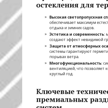
остекления для тер
Высокая светопропускная с
обеспечивает максимум естест
отдыха и зимних садов.
Эстетика и современность
:
создают эффект невидимой г
Защита от атмосферных оса
системы гарантируют гермети
порывах ветра.
Многофункциональность
: с
вентиляцией, что позволяет 
круглый год.
Ключевые техниче
премиальных разд
систем