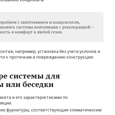
проблем с запотеванием и конденсатом,
ановить системы вентиляции с рекуперацией —
ухость и комфорт в любой сезон.
нтаж, например, установка без учета уклонов и
ти к протечкам и повреждению конструкции.
ре системы для
ы или беседки
акета и его характеристиками по
ляции.
цию фурнитуры, соответствующие климатическим