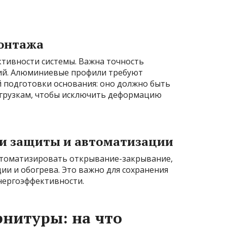
онтажа
ктивности системы. Важна точность
ий. Алюминиевые профили требуют
 подготовки основания: оно должно быть
агрузкам, чтобы исключить деформацию
ми защиты и автоматизации
томатизировать открывание-закрывание,
ии и обогрева. Это важно для сохранения
нергоэффективности.
рнитуры: на что