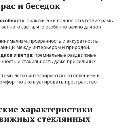
рас и беседок
пособность
: практически полное отсутствие рамы
венного света, что особенно важно для зон
 минимализм, прозрачность и аккуратность
раницы между интерьером и природой.
дков и ветра
: премиальные раздвижные
чность и стабильность даже при сильных
истемы легко интегрируются с отоплением и
комфортно эксплуатировать пространство
ские характеристики
вижных стеклянных