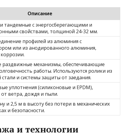
Описание
и тандемные с энергосберегающими и
онными свойствами, толщиной 24-32 мм.
единение профилей из алюминия с
ором или из анодированного алюминия,
 коррозии.
 раздвижные механизмы, обеспечивающие
олговечность работы. Используются ролики из
стали и системы защиты от заедания.
ые уплотнения (силиконовые и EPDM),
т ветра, дождя и пыли.
ину и 2,5 м в высоту без потери в механических
ах и безопасности.
жа и технологии