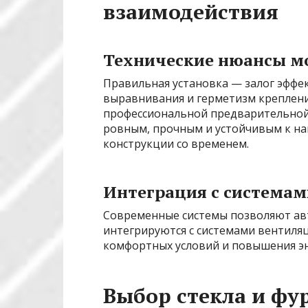
взаимодействия
Технические нюансы м
Правильная установка — залог эффе
выравнивания и герметизм креплен
профессиональной предварительной
ровным, прочным и устойчивым к н
конструкции со временем.
Интеграция с система
Современные системы позволяют ав
интегрируются с системами вентиляц
комфортных условий и повышения э
Выбор стекла и фу