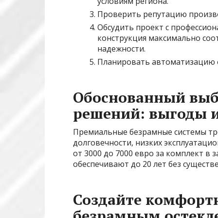
условиям региона.
Проверить репутацию произво
Обсудить проект с профессио
конструкция максимально соо
надежности.
Планировать автоматизацию с
Обоснованный вы
решений: выгоды 
Премиальные безрамные системы тре
долговечности, низких эксплуатаци
от 3000 до 7000 евро за комплект в
обеспечивают до 20 лет без существ
Создайте комфортн
безрамным остекл