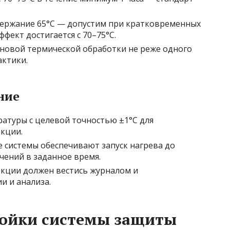
держание 65°С — допустим при кратковременных
фект достигается с 70–75°С.
новой термической обработки не реже одного
актики.
ние
атуры с целевой точностью ±1°С для
кции.
системы обеспечивают запуск нагрева до
чений в заданное время.
кции должен вестись журналом и
и и анализа.
ройки системы защиты