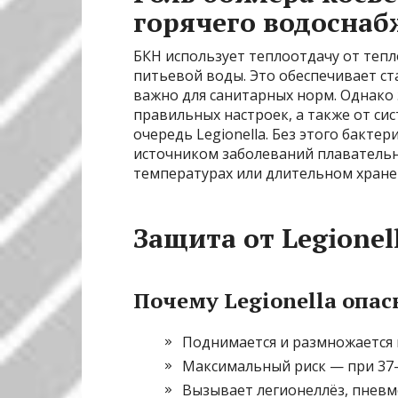
горячего водосна
БКН использует теплоотдачу от тепл
питьевой воды. Это обеспечивает с
важно для санитарных норм. Однако 
правильных настроек, а также от си
очередь Legionella. Без этого бакте
источником заболеваний плавательн
температурах или длительном хране
Защита от Legione
Почему Legionella опас
Поднимается и размножается 
Максимальный риск — при 37
Вызывает легионеллёз, пневм