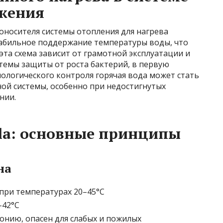
бжения
оносителя системы отопления для нагрева
табильное поддержание температуры воды, что
эта схема зависит от грамотной эксплуатации и
стемы защиты от роста бактерий, в первую
риологического контроля горячая вода может стать
ой системы, особенно при недостигнутых
нии.
lla: основные принципы
на
при температурах 20–45°С
–42°С
онию, опасен для слабых и пожилых