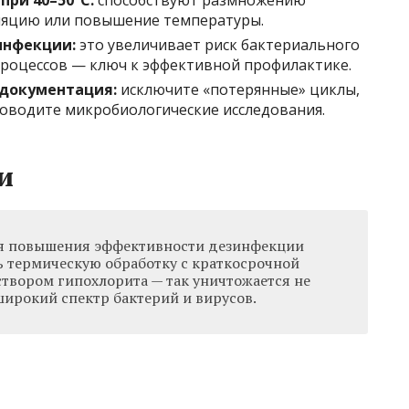
уляцию или повышение температуры.
инфекции:
это увеличивает риск бактериального
процессов — ключ к эффективной профилактике.
 документация:
исключите «потерянные» циклы,
роводите микробиологические исследования.
и
 повышения эффективности дезинфекции
ь термическую обработку с краткосрочной
твором гипохлорита — так уничтожается не
 широкий спектр бактерий и вирусов.