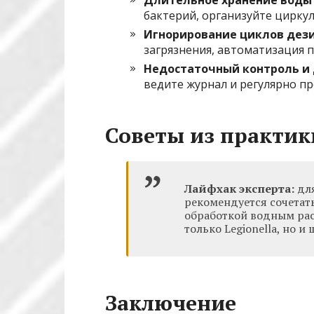
бактерий, организуйте цирк
Игнорирование циклов дез
загрязнения, автоматизация 
Недостаточный контроль и
ведите журнал и регулярно п
Советы из практик
Лайфхак эксперта:
для
рекомендуется сочетат
обработкой водным рас
только Legionella, но и
Заключение