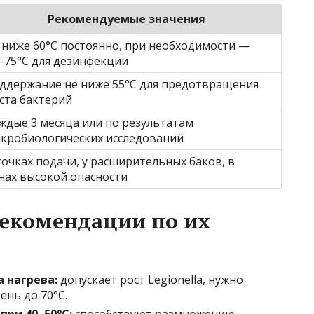
Рекомендуемые значения
 ниже 60°С постоянно, при необходимости —
–75°С для дезинфекции
ддержание не ниже 55°С для предотвращения
ста бактерий
ждые 3 месяца или по результатам
кробиологических исследований
точках подачи, у расширительных баков, в
нах высокой опасности
рекомендации по их
 нагрева:
допускает рост Legionella, нужно
нь до 70°С.
при 40–50°С:
способствуют размножению