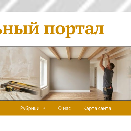
ьный портал
Рубрики
О нас
Карта сайта