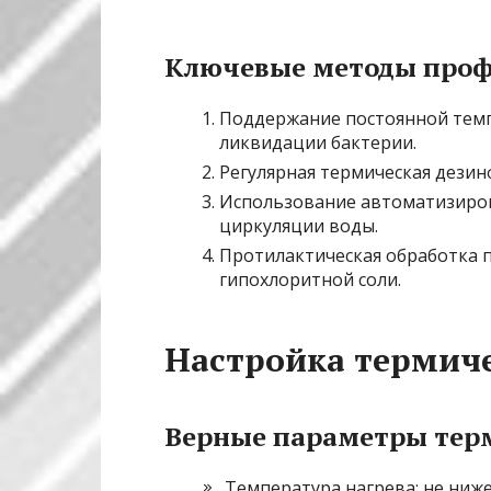
Ключевые методы про
Поддержание постоянной темп
ликвидации бактерии.
Регулярная термическая дезин
Использование автоматизиров
циркуляции воды.
Протилактическая обработка п
гипохлоритной соли.
Настройка термич
Верные параметры тер
Температура нагрева: не ниже