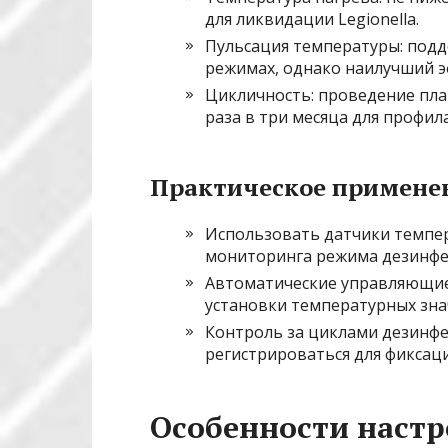
для ликвидации Legionella.
Пульсация температуры: под
режимах, однако наилучший эф
Цикличность: проведение пла
раза в три месяца для профил
Практическое примене
Использовать датчики темпер
мониторинга режима дезинфе
Автоматические управляющие 
установки температурных зна
Контроль за циклами дезинфе
регистрироваться для фиксаци
Особенности наст