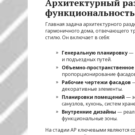
Архитектурный разд
функциональность,
Главная задача архитектурного раз
гармоничного дома, отвечающего тр
стилю. Он включает в себя:
Генеральную планировку
— 
и подъездных путей.
Объемно-пространственное
пропорционирование фасадов,
Рабочие чертежи фасадов
—
декоративные элементы.
Планировки помещений
— э
санузлов, кухонь, систем хран
Внутренние дизайны
— реали
функциональные зоны.
На стадии АР ключевыми являются со