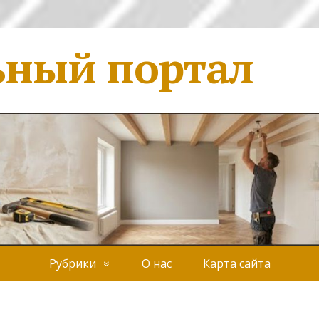
ьный портал
Рубрики
О нас
Карта сайта