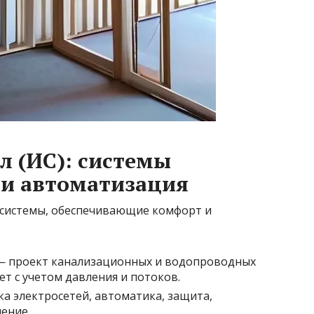
 (ИС): системы
 и автоматизация
 системы, обеспечивающие комфорт и
 проект канализационных и водопроводных
ет с учетом давления и потоков.
а электросетей, автоматика, защита,
ение.