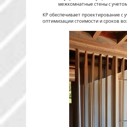
межкомнатные стены с учетом 
КР обеспечивает проектирование с у
оптимизации стоимости и сроков во