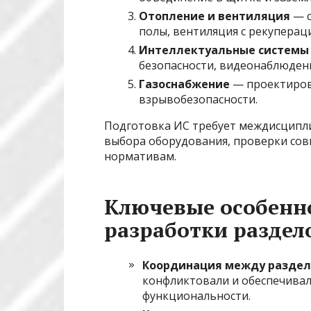
Отопление и вентиляция
— с
полы, вентиляция с рекуперац
Интеллектуальные системы
безопасности, видеонаблюдени
Газоснабжение
— проектирова
взрывобезопасности.
Подготовка ИС требует междисципл
выбора оборудования, проверки совм
нормативам.
Ключевые особенн
разработки раздел
Координация между разде
конфликтовали и обеспечивал
функциональности.