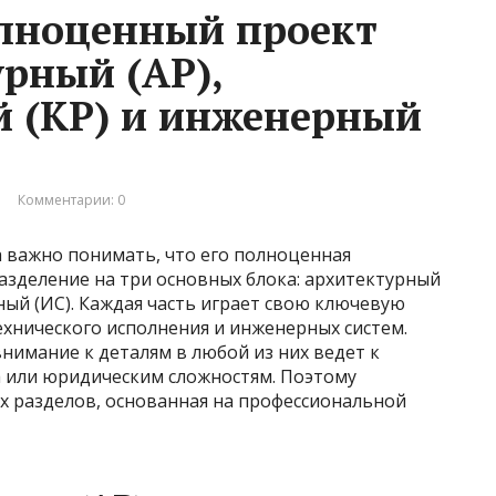
олноценный проект
урный (АР),
 (КР) и инженерный
Комментарии: 0
а важно понимать, что его полноценная
азделение на три основных блока: архитектурный
ный (ИС). Каждая часть играет свою ключевую
технического исполнения и инженерных систем.
нимание к деталям в любой из них ведет к
а или юридическим сложностям. Поэтому
х разделов, основанная на профессиональной