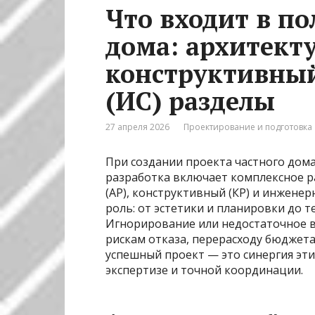
Что входит в п
дома: архитект
конструктивный
(ИС) разделы
27 апреля 2026
Проектирование и подготовка
При создании проекта частного дом
разработка включает комплексное р
(АР), конструктивный (КР) и инженер
роль: от эстетики и планировки до 
Игнорирование или недостаточное в
рискам отказа, перерасходу бюджет
успешный проект — это синергия эти
экспертизе и точной координации.