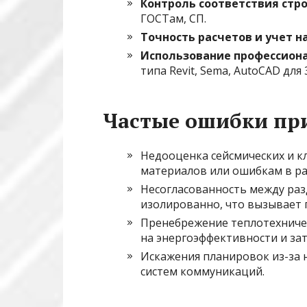
Контроль соответствия ст
ГОСТам, СП.
Точность расчетов и учет н
Использование профессион
типа Revit, Sema, AutoCAD дл
Частые ошибки при
Недооценка сейсмических и кл
материалов или ошибкам в ра
Несогласованность между ра
изолированно, что вызывает 
Пренебрежение теплотехничес
на энергоэффективности и зат
Искажения планировок из-за 
систем коммуникаций.