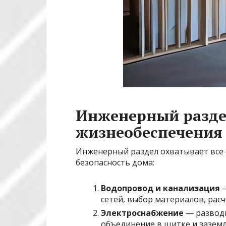
Инженерный раздел
жизнеобеспечения
Инженерный раздел охватывает все
безопасность дома:
Водопровод и канализация
—
сетей, выбор материалов, расч
Электроснабжение
— разводк
объединение в щитке и заземл