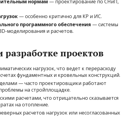
роительным нормам
— проектирование по СНиП,
агрузок
— особенно критично для КР и ИС.
ального программного обеспечения
— системы
я 3D-моделирования и расчетов.
 разработке проектов
иматических нагрузок, что ведет к перерасходу
счетах фундаментных и кровельных конструкций.
зделами — часто проектировщики работают
проблемы на стройплощадке.
кими расчетами, что отрицательно сказывается
ратах на отопление.
неверных расчетов нагрузок или несогласованных