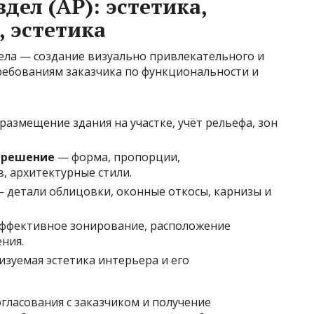
ел (АР): эстетика,
 эстетика
дела — создание визуально привлекательного и
ебованиям заказчика по функциональности и
размещение здания на участке, учёт рельефа, зон
 решение
— форма, пропорции,
 архитектурные стили.
 детали облицовки, оконные откосы, карнизы и
ффективное зонирование, расположение
ения.
зуемая эстетика интерьера и его
гласования с заказчиком и получение