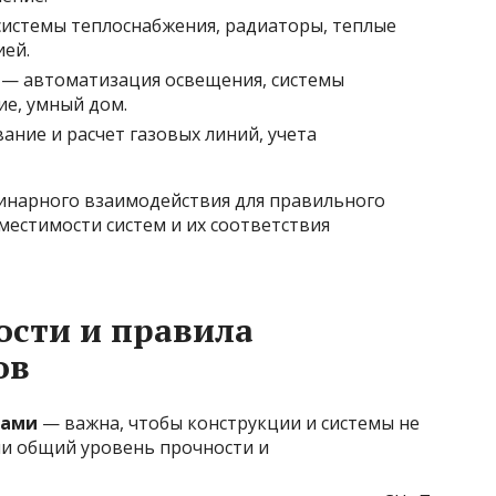
истемы теплоснабжения, радиаторы, теплые
ией.
— автоматизация освещения, системы
е, умный дом.
ние и расчет газовых линий, учета
инарного взаимодействия для правильного
естимости систем и их соответствия
ости и правила
ов
лами
— важна, чтобы конструкции и системы не
и общий уровень прочности и