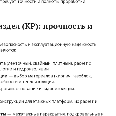
требует точности и полноты проработки
здел (КР): прочность и
безопасность и эксплуатационную надежность
ваются:
а (ленточный, свайный, плитный), расчет с
ологии и гидроизоляции.
кции
— выбор материалов (кирпич, газоблок,
собности и теплоизоляции.
ровли, основание и гидроизоляция,
нструкции для этажных платформ, их расчет и
нты
— межэтажные перекрытия, подкровельные и