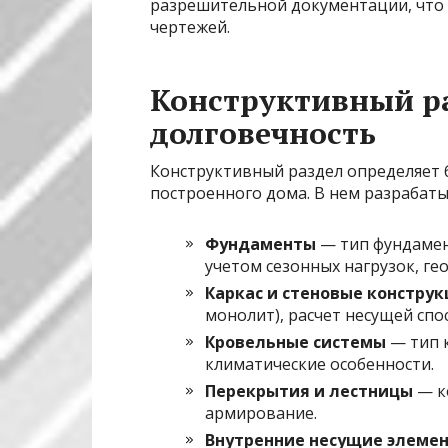
разрешительной документации, что 
чертежей.
Конструктивный ра
долговечность
Конструктивный раздел определяет 
построенного дома. В нем разрабаты
Фундаменты
— тип фундамент
учетом сезонных нагрузок, ге
Каркас и стеновые констру
монолит), расчет несущей спо
Кровельные системы
— тип к
климатические особенности.
Перекрытия и лестницы
— ко
армирование.
Внутренние несущие элеме