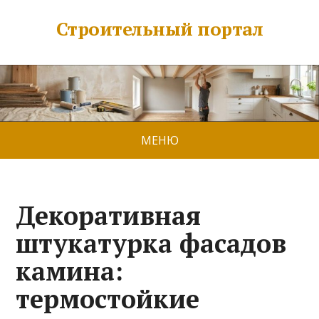
Строительный портал
МЕНЮ
Декоративная
штукатурка фасадов
камина:
термостойкие