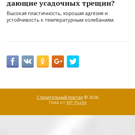
дающие усадочных трещин?
Высокая пластичность, хорошая адгезия и
устойчивость к температурным колебаниям.
Строительный портал
© 2026
Тема от
WP Puzzle