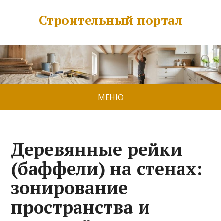
Строительный портал
МЕНЮ
Деревянные рейки
(баффели) на стенах:
зонирование
пространства и