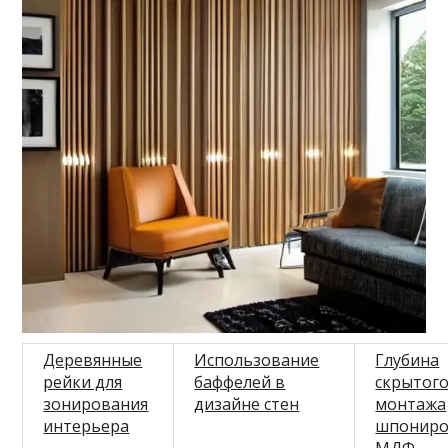
Деревянные
Использование
Глубина
рейки для
баффелей в
скрытог
зонирования
дизайне стен
монтажа
интерьера
шпониро