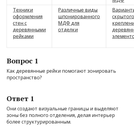
МДФ
Техники
Различные виды
Вариант
оформления
шпонированного
скрытог
стен с
МДФ для
креплен
деревянными
отделки
деревян
рейками
элемент
Вопрос 1
Как деревянные рейки помогают зонировать
пространство?
Ответ 1
Они создают визуальные границы и выделяют
зоны без полного отделения, делая интерьер
более структурированным.