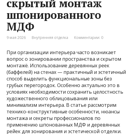
скрытый монтаж
шпонированного
МДФ
9 мая 2026
Внутренняя отделка
Комментарии: 0
При организации интерьера часто возникает
вопрос о зонировании пространства и скрытом
монтажё. Использование деревянных реек
(баффелей) на стенах — практичный и эстетичный
способ выделить функциональные зоны без
грубых перегородок. Особенно актуально это в
условиях необходимости сохранить целостность
художественного облицовывания или
минимализм интерьера. В статье рассмотрим
технико-конструктивные особенности, нюансы
монтажа и секреты профессионалов по
применению шпонованных МДФ и деревянных
рейек для зонирования и эстетической отделки.