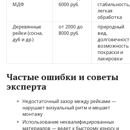
МДФ
6000 руб.
стабильность
легкая
обработка
Деревянные
от 2000 до
природный
рейки (сосна,
8000 руб.
вид,
дуб и др.)
долговечност
возможность
покраски и
лакировки
Частые ошибки и советы
эксперта
Недостаточный зазор между рейками —
нарушает визуальный ритм и мешает
монтажу
Использование неквалифицированных
материалов — ведет к быстрому износу и