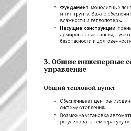
Фундамент
: монолитные лен
и тип грунта. Важно обеспеч
влажности и теплопотерь.
Несущие конструкции
: пре
армированные панели, с уче
безопасности и долговечности
3. Общие инженерные с
управление
Общий тепловой пункт
Обеспечивает централизован
систему отопления.
Возможна установка автомат
регулировать температуру по