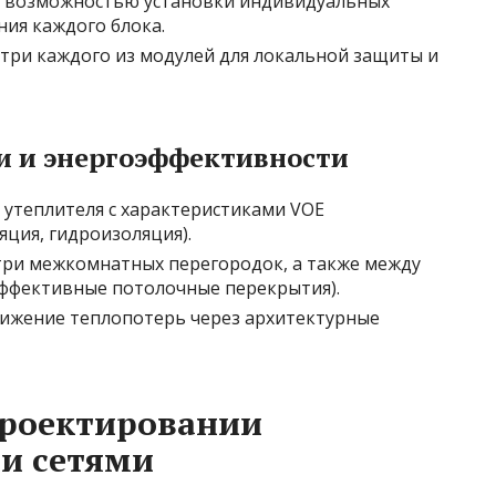
с возможностью установки индивидуальных
ния каждого блока.
ри каждого из модулей для локальной защиты и
ии и энергоэффективности
утеплителя с характеристиками VOE
ция, гидроизоляция).
три межкомнатных перегородок, а также между
эффективные потолочные перекрытия).
нижение теплопотерь через архитектурные
проектировании
и сетями