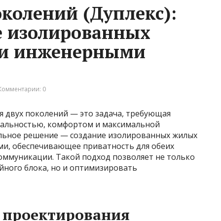
околений (Дуплекс):
е изолированных
ми инженерными
Комментарии: 0
я двух поколений — это задача, требующая
нальностью, комфортом и максимальной
ильное решение — создание изолированных жилых
ми, обеспечивающее приватность для обеих
оммуникации. Такой подход позволяет не только
ного блока, но и оптимизировать
 проектирования