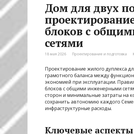
Дом для двух п
проектировани
блоков с общи
сетями
18 мая 2026
Проектирование и подготовка
Проектирование жилого дуплекса дл
грамотного баланса между функцио
экономией при эксплуатации. Прав
блоков с общими инженерными сетя
сторон и минимальные затраты на к
сохранить автономию каждого Семей
инфраструктурные расходы.
Ключевые аспекты