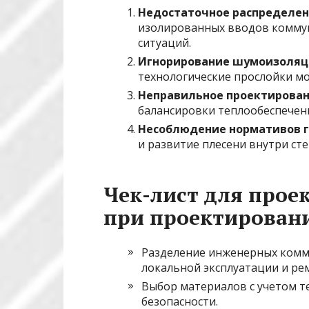
Недостаточное распределен
изолированных вводов коммун
ситуаций.
Игнорирование шумоизоляц
технологические прослойки м
Неправильное проектирован
балансировки теплообеспечени
Несоблюдение нормативов г
и развитие плесени внутри сте
Чек-лист для прое
при проектирован
Разделение инженерных комм
локальной эксплуатации и ре
Выбор материалов с учетом т
безопасности.