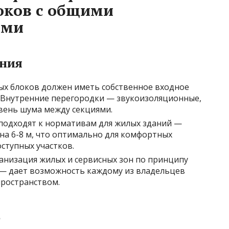
оков с общими
ями
ения
лых блоков должен иметь собственное входное
л. Внутренние перегородки — звукоизоляционные,
ень шума между секциями.
 подходят к нормативам для жилых зданий —
на 6-8 м, что оптимально для комфортных
оступных участков.
ганизация жилых и сервисных зон по принципу
 — дает возможность каждому из владельцев
ространством.
е