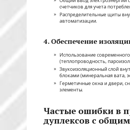
Общий ввод электроэнергии 
счетчиков для учета потребле
Распределительные щиты внут
автоматизации.
4. Обеспечение изоляц
Использование современного 
(теплопроводность, пароизоля
Звукоизоляционный слой вну
блоками (минеральная вата, 
Герметичные окна и двери, с
элементы.
Частые ошибки в 
дуплексов с общим