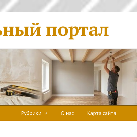
ьный портал
Рубрики
О нас
Карта сайта