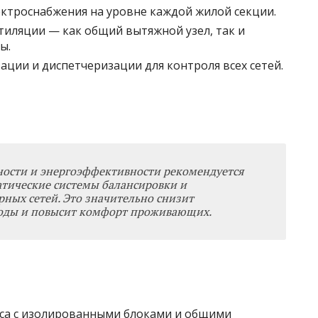
ктроснабжения на уровне каждой жилой секции.
иляции — как общий вытяжной узел, так и
ы.
ции и диспетчеризации для контроля всех сетей.
ности и энергоэффективности рекомендуется
атические системы балансировки и
ных сетей. Это значительно снизит
оды и повысит комфорт проживающих.
са с изолированными блоками и общими