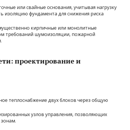
точные или свайные основания, учитывая нагрузку
ить изоляцию фундамента для снижения риска
имущественно кирпичные или монолитные
том требований шумоизоляции, пожарной
.
ети: проектирование и
ное теплоснабжение двух блоков через общую
изированных узлов управления, позволяющих
 зонам.