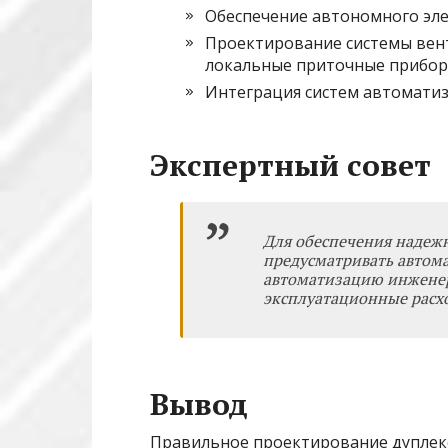
Обеспечение автономного эле
Проектирование системы вент
локальные приточные прибор
Интеграция систем автоматиза
Экспертный совет
Для обеспечения надеж
предусматривать автом
автоматизацию инженер
эксплуатационные расх
Вывод
Правильное проектирование дуплек