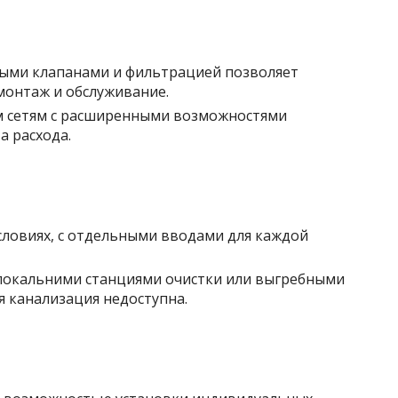
ыми клапанами и фильтрацией позволяет
монтаж и обслуживание.
м сетям с расширенными возможностями
а расхода.
словиях, с отдельными вводами для каждой
 локальними станциями очистки или выгребными
я канализация недоступна.