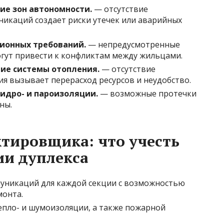
ие зон автономности.
— отсутствие
икаций создает риски утечек или аварийных
ионных требований.
— непредусмотренные
огут привести к конфликтам между жильцами.
ие системы отопления.
— отсутствие
я вызывает перерасход ресурсов и неудобство.
идро- и пароизоляции.
— возможные протечки
ны.
ктировщика: что учесть
ии дуплекса
уникаций для каждой секции с возможностью
монта.
епло- и шумоизоляции, а также пожарной