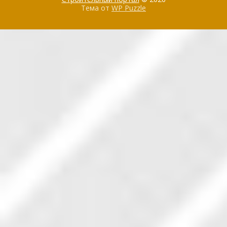
Тема от
WP Puzzle