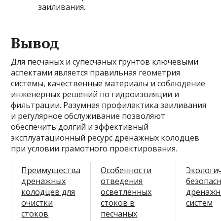
заиливания.
Вывод
Для песчаных и супесчаных грунтов ключевыми
аспектами является правильная геометрия
системы, качественные материалы и соблюдение
инженерных решений по гидроизоляции и
фильтрации. Разумная профилактика заиливания
и регулярное обслуживание позволяют
обеспечить долгий и эффективный
эксплуатационный ресурс дренажных колодцев
при условии грамотного проектирования.
Преимущества
Особенности
Экологи
дренажных
отведения
безопас
колодцев для
осветленных
дренажн
очистки
стоков в
систем
стоков
песчаных