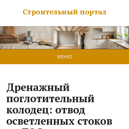
Строительный портал
МЕНЮ
Дренажный
поглотительный
колодец: отвод
осветленных стоков