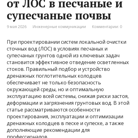
от ЛОС в песчаные и
супесчаные почвы
9 мая 2026
Инженерные коммуникации
Комментарии: 0
При проектировании систем локальной очистки
сточных вод (ЛОС) в условиях песчаных и
супесчаных грунтов одной из ключевых задач
становится эффективное отведение осветленных
стоков. Правильный подбор и устройство
дренажных поглотительных колодцев
обеспечивает не только безопасность
окружающей среды, но и оптимальную
эксплуатацию всей системы, снижая риски застоя,
деформации и загрязнения грунтовых вод. В этой
статье рассматриваются особенности
проектирования, эксплуатации и оптимизации
дренажных колодцев в песке и супеске, а также
дополняющие рекомендации для
профессионалов.