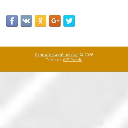
Строительный портал
© 2026
Тема от
WP Puzzle