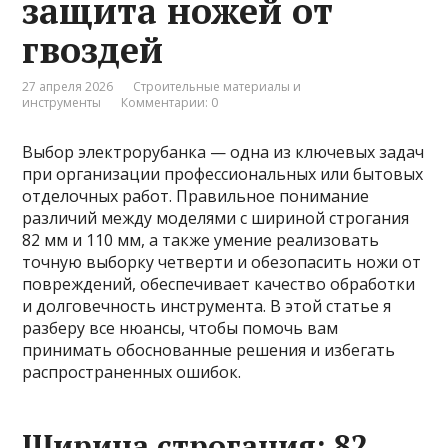
защита ножей от
гвоздей
27 апреля 2026
Строительные материалы и
инструменты
Комментарии: 0
Выбор электрорубанка — одна из ключевых задач
при организации профессиональных или бытовых
отделочных работ. Правильное понимание
различий между моделями с шириной строгания
82 мм и 110 мм, а также умение реализовать
точную выборку четверти и обезопасить ножи от
повреждений, обеспечивает качество обработки
и долговечность инструмента. В этой статье я
разберу все нюансы, чтобы помочь вам
принимать обоснованные решения и избегать
распространенных ошибок.
Ширина строгания: 82