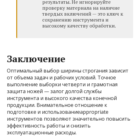
результаты. Не игнорируйте
проверку материала на наличие
твердых включений — это ключ к
сохранению инструмента и
высокому качеству обработки.
Заключение
Оптимальный выбор ширины строгания зависит
от объема задач и рабочих условий. Точное
выполнение выборки четверти и грамотная
защита ножей — залог долгой службы
инструмента и высокого качества конечной
продукции. Внимательное отношение к
подготовке и использованиеappropriate
инструментов позволяют значительно повысить
эффективность работы и снизить
эксплуатационные расходы.