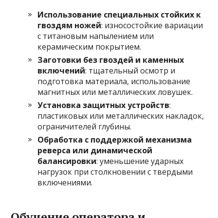
Использование специальных стойких к
гвоздям ножей
: износостойкие вариации
с титановым напылением или
керамическим покрытием.
Заготовки без гвоздей и каменных
включений
: тщательный осмотр и
подготовка материала, использование
магнитных или металлических ловушек.
Установка защитных устройств
:
пластиковых или металлических накладок,
ограничителей глубины.
Обработка с поддержкой механизма
реверса или динамической
балансировки
: уменьшение ударных
нагрузок при столкновении с твердыми
включениями.
Обучение оператора и