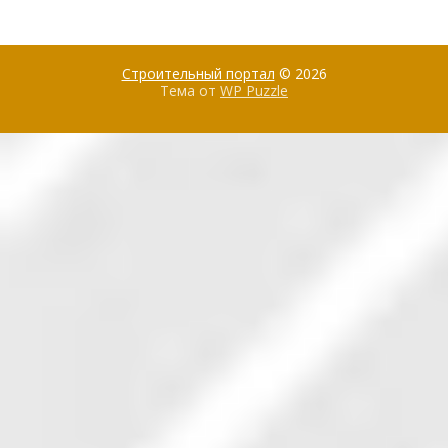
Строительный портал
© 2026
Тема от
WP Puzzle