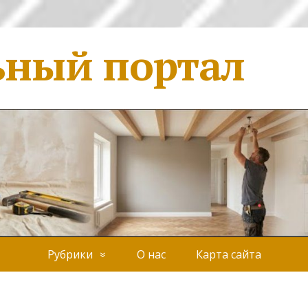
ьный портал
Рубрики
О нас
Карта сайта