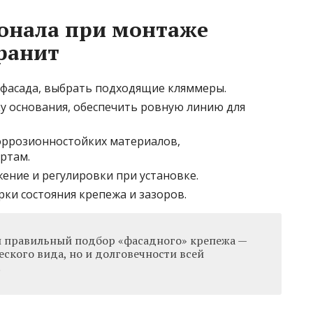
онала при монтаже
ранит
фасада, выбрать подходящие кляммеры.
у основания, обеспечить ровную линию для
оррозионностойких материалов,
ртам.
ение и регулировки при установке.
ки состояния крепежа и зазоров.
и правильный подбор «фасадного» крепежа —
ческого вида, но и долговечности всей
.