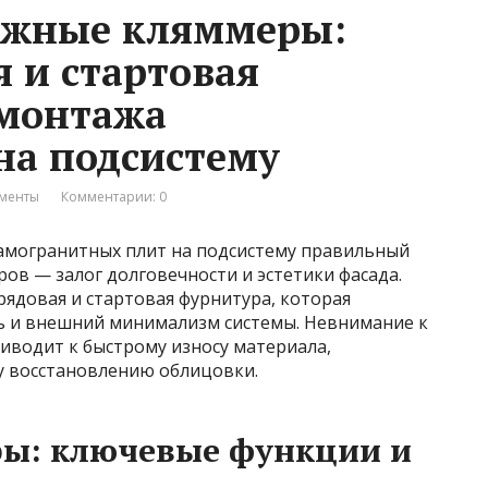
ежные кляммеры:
 и стартовая
 монтажа
на подсистему
ументы
Комментарии: 0
амогранитных плит на подсистему правильный
ов — залог долговечности и эстетики фасада.
ядовая и стартовая фурнитура, которая
ь и внешний минимализм системы. Невнимание к
риводит к быстрому износу материала,
у восстановлению облицовки.
ы: ключевые функции и