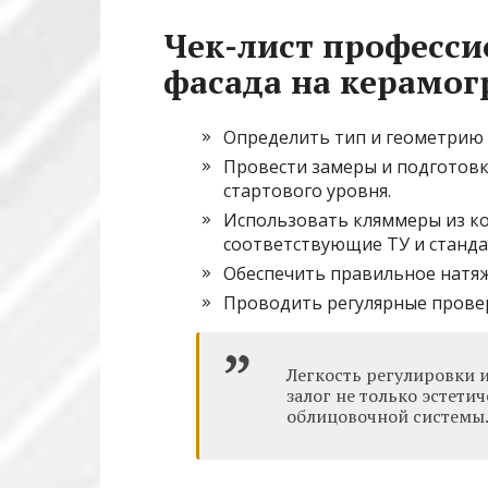
Чек-лист професси
фасада на керамог
Определить тип и геометрию 
Провести замеры и подготовк
стартового уровня.
Использовать кляммеры из к
соответствующие ТУ и станда
Обеспечить правильное натяж
Проводить регулярные провер
Легкость регулировки 
залог не только эстети
облицовочной системы