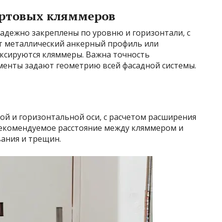
артовых кляммеров
дежно закреплены по уровню и горизонтали, с
т металлический анкерный профиль или
ксируются кляммеры. Важна точность
ементы задают геометрию всей фасадной системы.
ой и горизонтальной оси, с расчетом расширения
рекомендуемое расстояние между кляммером и
вания и трещин.