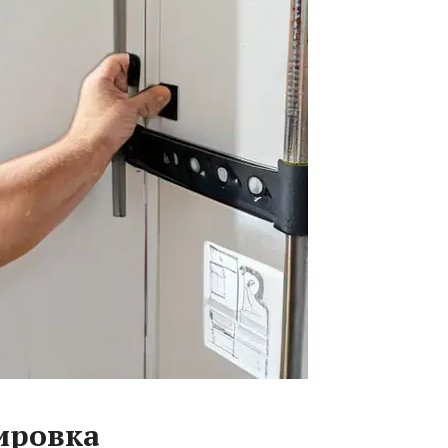
ировка