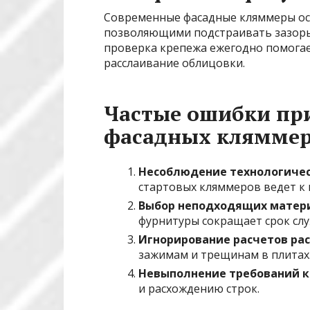
Современные фасадные кляммеры о
позволяющими подстраивать зазоры
проверка крепежа ежегодно помога
расслаивание облицовки.
Частые ошибки пр
фасадных клямме
Несоблюдение технологичес
стартовых кляммеров ведет к 
Выбор неподходящих матер
фурнитуры сокращает срок слу
Игнорирование расчетов ра
зажимам и трещинам в плитах
Невыполнение требований к
и расхождению строк.