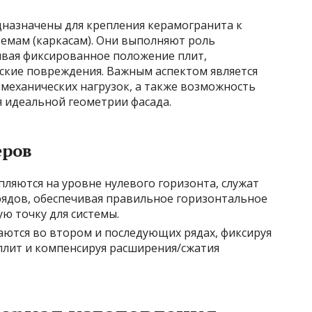
назначены для крепления керамогранита к
емам (каркасам). Они выполняют роль
ивая фиксированное положение плит,
кие повреждения. Важным аспектом является
механических нагрузок, а также возможность
я идеальной геометрии фасада.
еров
епляются на уровне нулевого горизонта, служат
ядов, обеспечивая правильное горизонтальное
ю точку для системы.
аются во втором и последующих рядах, фиксируя
лит и компенсируя расширения/сжатия