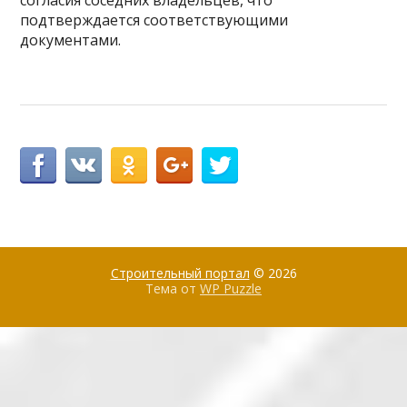
согласия соседних владельцев, что
подтверждается соответствующими
документами.
Строительный портал
© 2026
Тема от
WP Puzzle