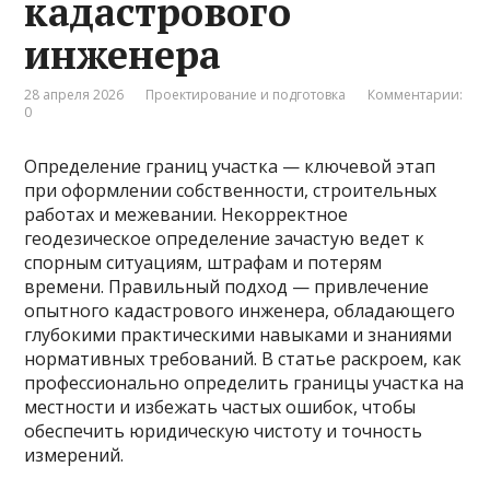
кадастрового
инженера
28 апреля 2026
Проектирование и подготовка
Комментарии:
0
Определение границ участка — ключевой этап
при оформлении собственности, строительных
работах и межевании. Некорректное
геодезическое определение зачастую ведет к
спорным ситуациям, штрафам и потерям
времени. Правильный подход — привлечение
опытного кадастрового инженера, обладающего
глубокими практическими навыками и знаниями
нормативных требований. В статье раскроем, как
профессионально определить границы участка на
местности и избежать частых ошибок, чтобы
обеспечить юридическую чистоту и точность
измерений.