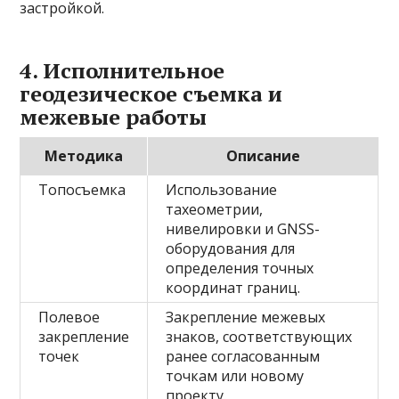
застройкой.
4. Исполнительное
геодезическое съемка и
межевые работы
Методика
Описание
Топосъемка
Использование
тахеометрии,
нивелировки и GNSS-
оборудования для
определения точных
координат границ.
Полевое
Закрепление межевых
закрепление
знаков, соответствующих
точек
ранее согласованным
точкам или новому
проекту.