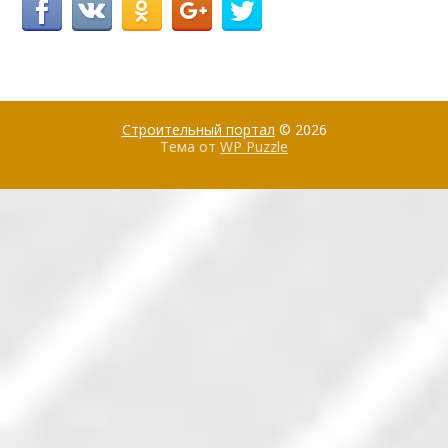
Строительный портал
© 2026
Тема от
WP Puzzle