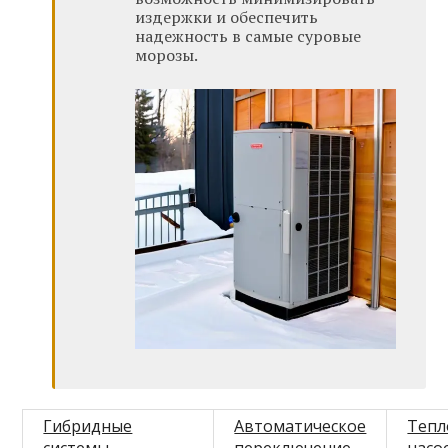
издержки и обеспечить
надежность в самые суровые
морозы.
Гибридные
Автоматическое
Тепл