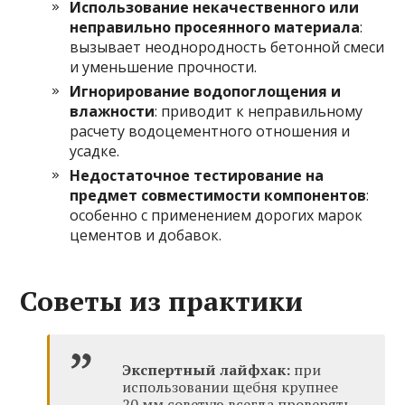
Использование некачественного или
неправильно просеянного материала
:
вызывает неоднородность бетонной смеси
и уменьшение прочности.
Игнорирование водопоглощения и
влажности
: приводит к неправильному
расчету водоцементного отношения и
усадке.
Недостаточное тестирование на
предмет совместимости компонентов
:
особенно с применением дорогих марок
цементов и добавок.
Советы из практики
Экспертный лайфхак:
при
использовании щебня крупнее
20 мм советую всегда проверять