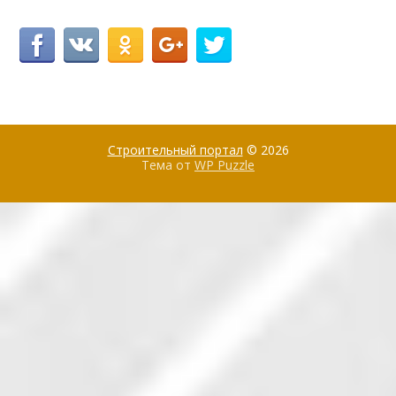
Строительный портал
© 2026
Тема от
WP Puzzle