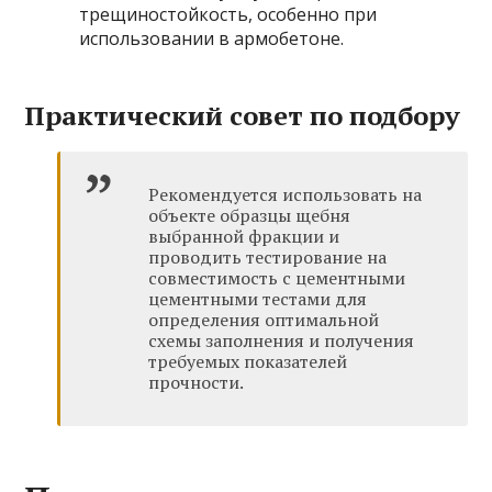
трещиностойкость, особенно при
использовании в армобетоне.
Практический совет по подбору
Рекомендуется использовать на
объекте образцы щебня
выбранной фракции и
проводить тестирование на
совместимость с цементными
цементными тестами для
определения оптимальной
схемы заполнения и получения
требуемых показателей
прочности.