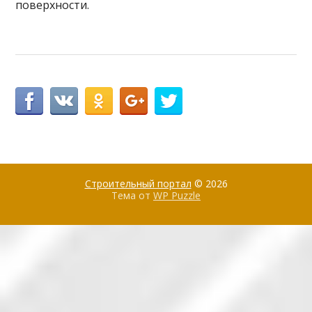
поверхности.
Строительный портал
© 2026
Тема от
WP Puzzle