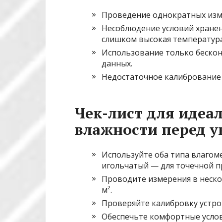
Проведение однократных изме
Несоблюдение условий хранен
слишком высокая температур
Использование только бескон
данных.
Недостаточное калибрование 
Чек-лист для идеа
влажности перед 
Используйте оба типа влагом
игольчатый — для точечной п
Проводите измерения в неско
м².
Проверяйте калибровку устро
Обеспечьте комфортные услов