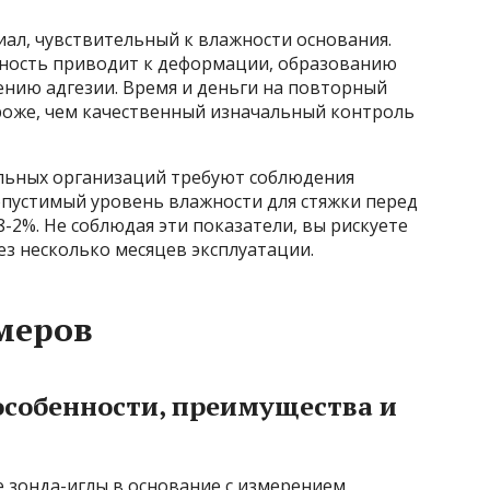
л, чувствительный к влажности основания.
жность приводит к деформации, образованию
ению адгезии. Время и деньги на повторный
оже, чем качественный изначальный контроль
льных организаций требуют соблюдения
пустимый уровень влажности для стяжки перед
-2%. Не соблюдая эти показатели, вы рискуете
з несколько месяцев эксплуатации.
меров
особенности, преимущества и
е зонда-иглы в основание с измерением