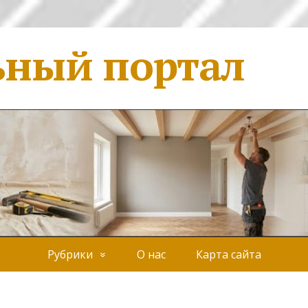
ьный портал
Рубрики
О нас
Карта сайта