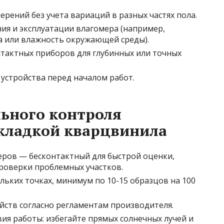
рений без учета вариаций в разных частях пола.
ия и эксплуатации влагомера (например,
а или влажность окружающей среды).
тактных приборов для глубинных или точных
устройства перед началом работ.
льного контроля
укладкой кварцвинила
еров — бесконтактный для быстрой оценки,
роверки проблемных участков.
льких точках, минимум по 10-15 образцов на 100
йств согласно регламентам производителя.
ия работы: избегайте прямых солнечных лучей и