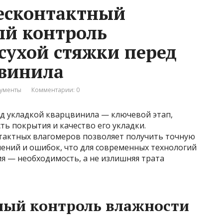
есконтактный
ый контроль
сухой стяжки перед
цвинила
рументы
Комментарии: 0
д укладкой кварцвинила — ключевой этап,
ь покрытия и качество его укладки.
тактных влагомеров позволяет получить точную
шений и ошибок, что для современных технологий
я — необходимость, а не излишняя трата
ный контроль влажности