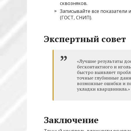
сквозняков.
Записывайте все показатели 
(ГОСТ, СНИП).
Экспертный совет
«Лучшие результаты до
бесконтактного и игол
быстро выявляет пробл
точные глубинные данн
возможные ошибки и по
укладки кварцвинила.»
Заключение
Точный контроль влажности основа