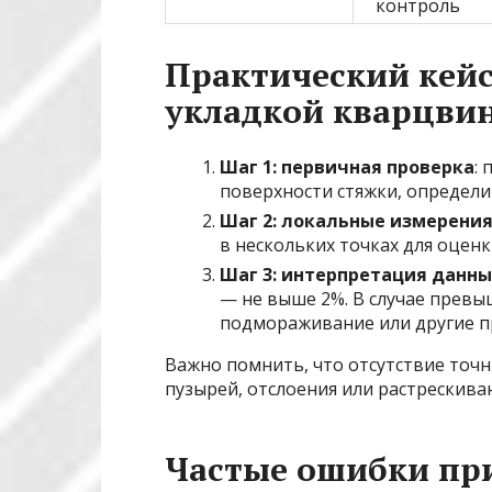
контроль
Практический кейс
укладкой кварцви
Шаг 1: первичная проверка
:
поверхности стяжки, определ
Шаг 2: локальные измерени
в нескольких точках для оценк
Шаг 3: интерпретация данны
— не выше 2%. В случае прев
подмораживание или другие п
Важно помнить, что отсутствие точ
пузырей, отслоения или растрескива
Частые ошибки пр