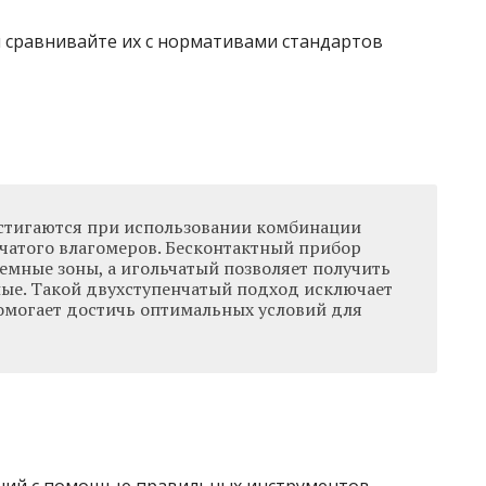
и сравнивайте их с нормативами стандартов
стигаются при использовании комбинации
ьчатого влагомеров. Бесконтактный прибор
емные зоны, а игольчатый позволяет получить
ые. Такой двухступенчатый подход исключает
могает достичь оптимальных условий для
ний с помощью правильных инструментов —