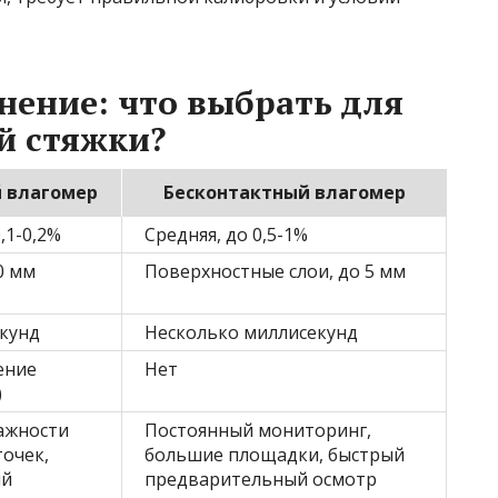
нение: что выбрать для
й стяжки?
 влагомер
Бесконтактный влагомер
,1-0,2%
Средняя, до 0,5-1%
0 мм
Поверхностные слои, до 5 мм
екунд
Несколько миллисекунд
ение
Нет
)
ажности
Постоянный мониторинг,
очек,
большие площадки, быстрый
ый
предварительный осмотр