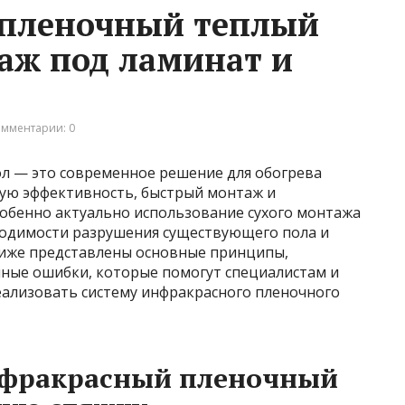
пленочный теплый
таж под ламинат и
мментарии: 0
л — это современное решение для обогрева
ую эффективность, быстрый монтаж и
собенно актуально использование сухого монтажа
ходимости разрушения существующего пола и
Ниже представлены основные принципы,
ные ошибки, которые помогут специалистам и
ализовать систему инфракрасного пленочного
нфракрасный пленочный