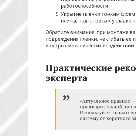
работоспособности
Укрытие пленки тонким слоем
плиты, подготовка к укладке 
Обратите внимание: при монтаже в
повреждения пленки, не сгибать ее п
и острых механических воздействий.
Практические рек
эксперта
«Актуальное правило — 
предварительной прове
Используйте только с
систему от короткого з