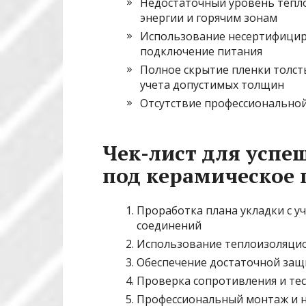
Недостаточный уровень тепло
энергии и горячим зонам
Использование несертифицир
подключение питания
Полное скрытие пленки толст
учета допустимых толщин
Отсутствие профессионально
Чек-лист для успе
под керамическое
Проработка плана укладки с у
соединений
Использование теплоизоляцио
Обеспечение достаточной защ
Проверка сопротивления и те
Профессиональный монтаж и н