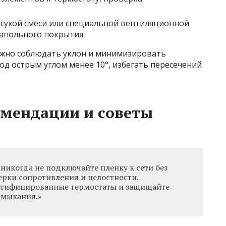
 сухой смеси или специальной вентиляционной
напольного покрытия
ажно соблюдать уклон и минимизировать
од острым углом менее 10°, избегать пересечений
омендации и советы
никогда не подключайте пленку к сети без
рки сопротивления и целостности.
ертифицированные термостаты и защищайте
амыкания.»