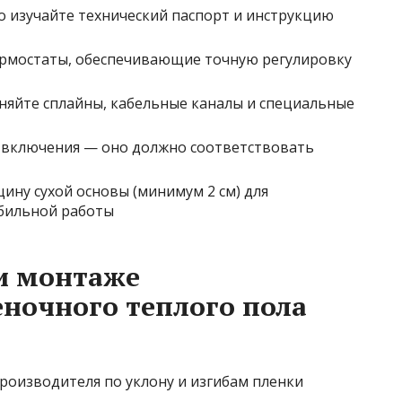
 изучайте технический паспорт и инструкцию
ермостаты, обеспечивающие точную регулировку
яйте сплайны, кабельные каналы и специальные
 включения — оно должно соответствовать
ину сухой основы (минимум 2 см) для
абильной работы
и монтаже
ночного теплого пола
оизводителя по уклону и изгибам пленки