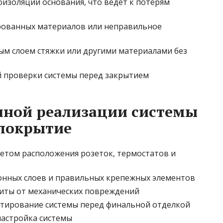
изоляции основания, что ведет к потерям
ованных материалов или неправильное
ым слоем стяжки или другими материалами без
й проверки системы перед закрытием
шной реализации системы
 покрытие
четом расположения розеток, термостатов и
нных слоев и правильных крепежных элементов
иты от механических повреждений
стирование системы перед финальной отделкой
астройка системы