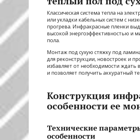
теплый пол под су
Классическая система тепла на элект
или укладки кабельных систем с ни
прогрева. Инфракрасные пленки вы
высокой энергоэффективностью и 
пола.
Монтаж под сухую стяжку под лами
для реконструкции, новостроек и пр
избавляет от необходимости ждать 
и позволяет получить аккуратный те
Конструкция инфр
особенности ее мо
Технические параметр
особенности