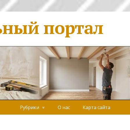
ьный портал
Рубрики
О нас
Карта сайта