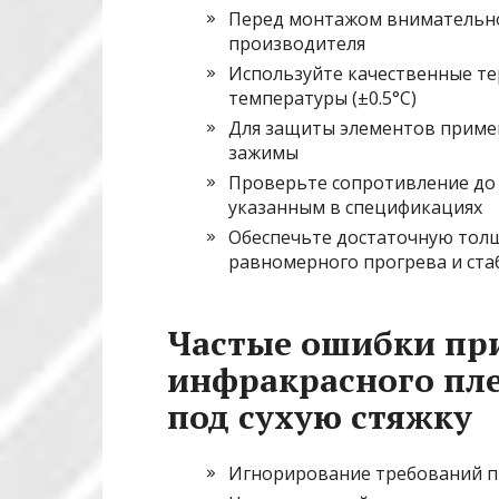
Перед монтажом внимательно
производителя
Используйте качественные т
температуры (±0.5°C)
Для защиты элементов примен
зажимы
Проверьте сопротивление до
указанным в спецификациях
Обеспечьте достаточную толщ
равномерного прогрева и ст
Частые ошибки пр
инфракрасного пле
под сухую стяжку
Игнорирование требований пр