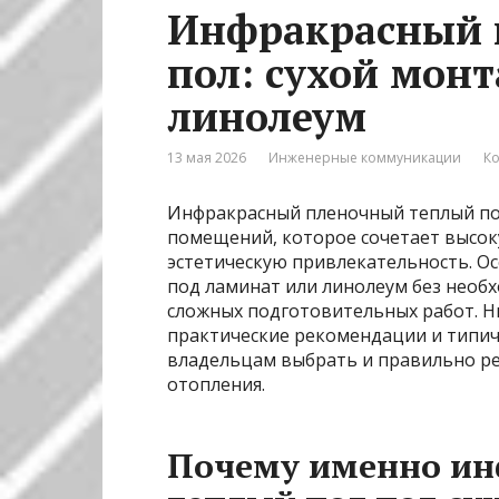
Инфракрасный 
пол: сухой мон
линолеум
13 мая 2026
Инженерные коммуникации
Ко
Инфракрасный пленочный теплый по
помещений, которое сочетает высок
эстетическую привлекательность. О
под ламинат или линолеум без необ
сложных подготовительных работ. 
практические рекомендации и типич
владельцам выбрать и правильно ре
отопления.
Почему именно и