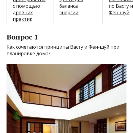
с помощью
баланса
по Васту 
древних
энергии
Фен-шуй
практик
Вопрос 1
Как сочетаются принципы Васту и Фен-шуй при
планировке дома?