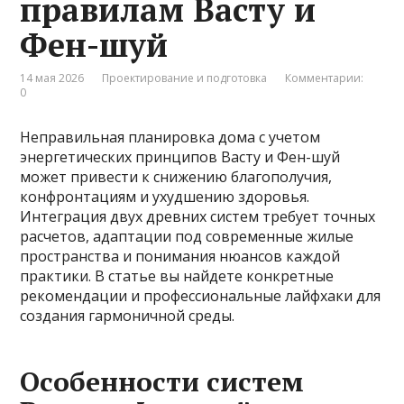
правилам Васту и
Фен-шуй
14 мая 2026
Проектирование и подготовка
Комментарии:
0
Неправильная планировка дома с учетом
энергетических принципов Васту и Фен-шуй
может привести к снижению благополучия,
конфронтациям и ухудшению здоровья.
Интеграция двух древних систем требует точных
расчетов, адаптации под современные жилые
пространства и понимания нюансов каждой
практики. В статье вы найдете конкретные
рекомендации и профессиональные лайфхаки для
создания гармоничной среды.
Особенности систем