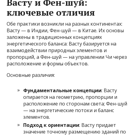
Васту и Фен-шуй:
ключевые отличия
Обе практики возникли на разных континентах:
Васту — в Индии, Фен-шуй — в Китае. Их основы
заложены в традиционных концепциях
энергетического баланса: Васту базируется на
взаимодействии природных элементов и
пропорций, а Фен-шуй — на управлении Чи через
расположение и формы объектов.
Основные различия:
Фундаментальные концепции
: Васту
опирается на геометрию, пропорции и
расположение по сторонам света; Фен-шуй
— на энергетические потоки и баланс
элементов.
Подход к ориентации
: Васту придает
значение точному размещению зданий по