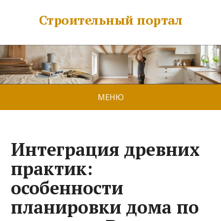
Строительный портал
МЕНЮ
Интеграция древних
практик:
особенности
планировки дома по