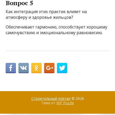
Вопрос 5
Как интеграция этих практик влияет на
атмосферу и здоровье жильцов?
Обеспечивает гармонию, способствует хорошему
самочувствию и эмоциональному равновесию.
Строительный портал
© 2026
Тема от
WP Puzzle