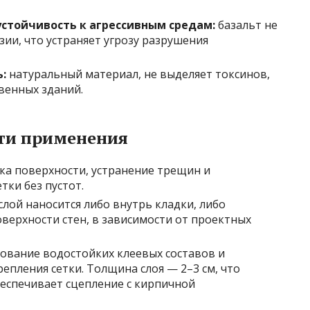
устойчивость к агрессивным средам:
базальт не
ии, что устраняет угрозу разрушения
:
натуральный материал, не выделяет токсинов,
венных зданий.
сти применения
ка поверхности, устранение трещин и
тки без пустот.
слой наносится либо внутрь кладки, либо
оверхности стен, в зависимости от проектных
ование водостойких клеевых составов и
епления сетки. Толщина слоя — 2–3 см, что
еспечивает сцепление с кирпичной