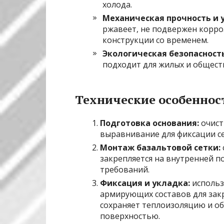
холода.
Механическая прочность и 
ржавеет, не подвержен корроз
конструкции со временем.
Экологическая безопасность
подходит для жилых и общест
Технические особенно
Подготовка основания:
очист
выравнивание для фиксации се
Монтаж базальтовой сетки:
закрепляется на внутренней п
требований.
Фиксация и укладка:
использ
армирующих составов для закр
сохраняет теплоизоляцию и об
поверхностью.