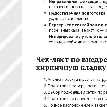
Неправильная фиксация:
не
некачественных клеев — веде
Недостаточная подготовка 
ухудшает сцепление.
Перекрытие сеткой зон с ин
проектных характеристик — р
Игнорирование утеплительн
холода, необходимо комплекс
Чек-лист по внедр
кирпичную кладку
Анализ проекта и расчет нагру
Подготовка поверхности — оч
Выбор подходящей сетки по р
Подготовка и нанесение клее
Точное расположение и закреп