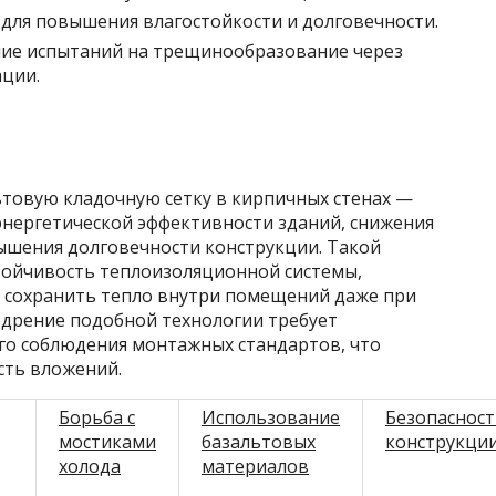
для повышения влагостойкости и долговечности.
ние испытаний на трещинообразование через
ации.
ьтовую кладочную сетку в кирпичных стенах —
нергетической эффективности зданий, снижения
ышения долговечности конструкции. Такой
стойчивость теплоизоляционной системы,
 сохранить тепло внутри помещений даже при
едрение подобной технологии требует
го соблюдения монтажных стандартов, что
сть вложений.
Борьба с
Использование
Безопасност
мостиками
базальтовых
конструкци
холода
материалов