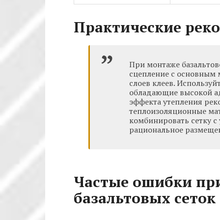
Практические рек
При монтаже базальтов
сцепление с основным 
слоев клеев. Использу
обладающие высокой ад
эффекта утепления ре
теплоизоляционные мат
комбинировать сетку с
рациональное размеще
Частые ошибки пр
базальтовых сеток