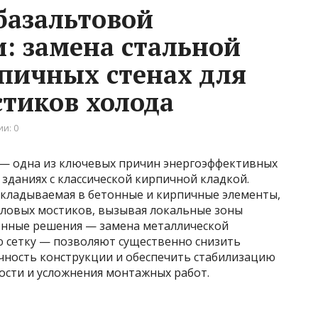
базальтовой
и: замена стальной
пичных стенах для
тиков холода
и: 0
 — одна из ключевых причин энергоэффективных
зданиях с классической кирпичной кладкой.
акладываемая в бетонные и кирпичные элементы,
пловых мостиков, вызывая локальные зоны
енные решения — замена металлической
 сетку — позволяют существенно снизить
чность конструкции и обеспечить стабилизацию
ости и усложнения монтажных работ.