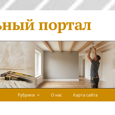
ьный портал
Рубрики
О нас
Карта сайта