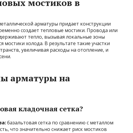
ловых мостиков в
металлической арматуры придает конструкции
временно создает тепловые мостики. Провода или
удерживают тепло, вызывая локальные зоны
я мостики холода. В результате такие участки
транств, увеличивая расходы на отопление, и
сени.
ны арматуры на
овая кладочная сетка?
ва:
базальтовая сетка по сравнению с металлом
ть, что значительно снижает риск мостиков