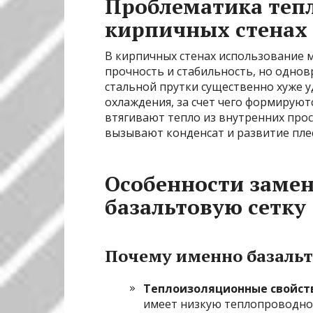
Проблематика теп
кирпичных стенах
В кирпичных стенах использование 
прочность и стабильность, но одно
стальной прутки существенно хуже 
охлаждения, за счет чего формируютс
втягивают тепло из внутренних прос
вызывают конденсат и развитие пле
Особенности заме
базальтовую сетку
Почему именно базальт
Теплоизоляционные свойст
имеет низкую теплопроводнос