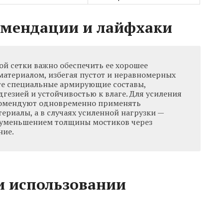
омендации и лайфхаки
ой сетки важно обеспечить ее хорошее
материалом, избегая пустот и неравномерных
йте специальные армирующие составы,
гезией и устойчивостью к влаге. Для усиления
комендуют одновременно применять
ериалы, а в случаях усиленной нагрузки —
 уменьшением толщины мостиков через
ние.
и использовании