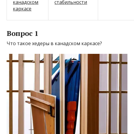
канадском
стабильности
каркасе
Вопрос 1
Что такое хедеры в канадском каркасе?