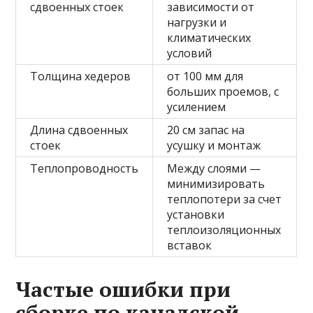
сдвоенных стоек
зависимости от
нагрузки и
климатических
условий
Толщина хедеров
от 100 мм для
больших проемов, с
усилением
Длина сдвоенных
20 см запас на
стоек
усушку и монтаж
Теплопроводность
Между слоями —
минимизировать
теплопотери за счет
установки
теплоизоляционных
вставок
Частые ошибки при
сборке по канадской