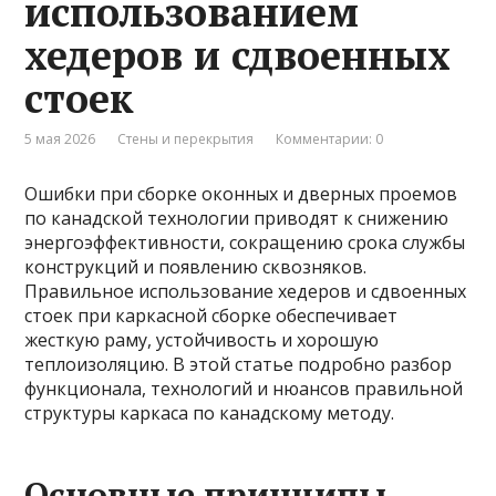
использованием
хедеров и сдвоенных
стоек
5 мая 2026
Стены и перекрытия
Комментарии: 0
Ошибки при сборке оконных и дверных проемов
по канадской технологии приводят к снижению
энергоэффективности, сокращению срока службы
конструкций и появлению сквозняков.
Правильное использование хедеров и сдвоенных
стоек при каркасной сборке обеспечивает
жесткую раму, устойчивость и хорошую
теплоизоляцию. В этой статье подробно разбор
функционала, технологий и нюансов правильной
структуры каркаса по канадскому методу.
Основные принципы