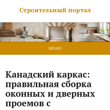
Строительный портал
МЕНЮ
Канадский каркас:
правильная сборка
оконных и дверных
проемов с