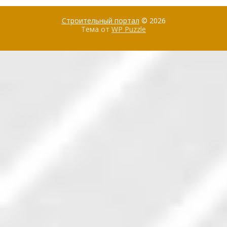
Строительный портал
© 2026
Тема от
WP Puzzle