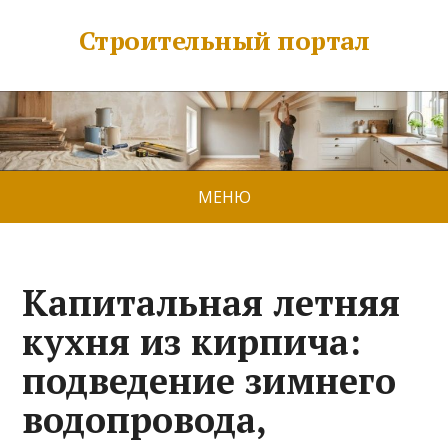
Строительный портал
МЕНЮ
Капитальная летняя
кухня из кирпича:
подведение зимнего
водопровода,