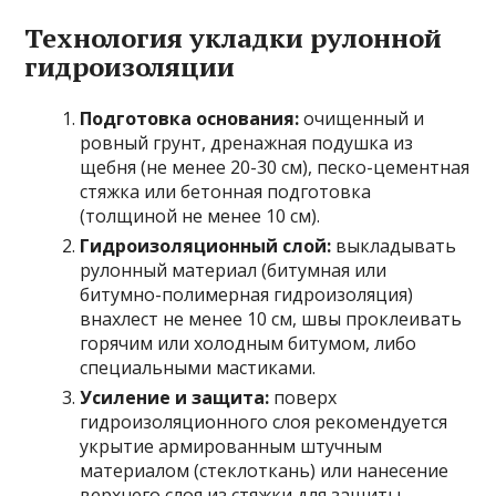
Технология укладки рулонной
гидроизоляции
Подготовка основания:
очищенный и
ровный грунт, дренажная подушка из
щебня (не менее 20-30 см), песко-цементная
стяжка или бетонная подготовка
(толщиной не менее 10 см).
Гидроизоляционный слой:
выкладывать
рулонный материал (битумная или
битумно-полимерная гидроизоляция)
внахлест не менее 10 см, швы проклеивать
горячим или холодным битумом, либо
специальными мастиками.
Усиление и защита:
поверх
гидроизоляционного слоя рекомендуется
укрытие армированным штучным
материалом (стеклоткань) или нанесение
верхнего слоя из стяжки для защиты.