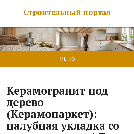
Строительный портал
МЕНЮ
Керамогранит под
дерево
(Керамопаркет):
палубная укладка со