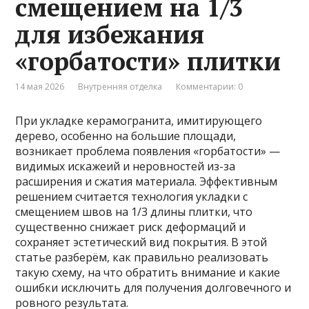
смещением на 1/3
для избежания
«горбатости» плитки
14 мая 2026
Внутренняя отделка
Комментарии: 0
При укладке керамогранита, имитирующего
дерево, особенно на большие площади,
возникает проблема появления «горбатости» —
видимых искажеий и неровностей из-за
расширения и сжатия материала. Эффективным
решением считается технология укладки с
смещением швов на 1/3 длины плитки, что
существенно снижает риск деформаций и
сохраняет эстетический вид покрытия. В этой
статье разберём, как правильно реализовать
такую схему, на что обратить внимание и какие
ошибки исключить для получения долговечного и
ровного результата.