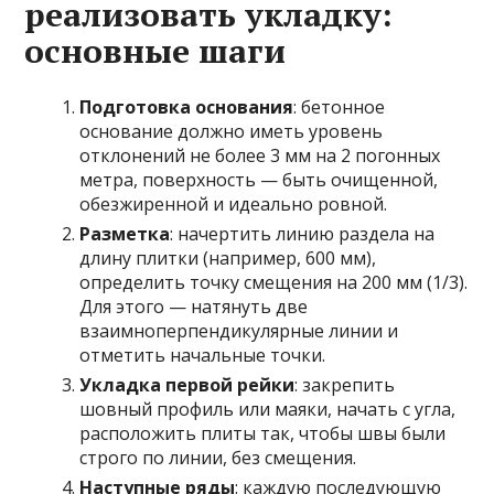
реализовать укладку:
основные шаги
Подготовка основания
: бетонное
основание должно иметь уровень
отклонений не более 3 мм на 2 погонных
метра, поверхность — быть очищенной,
обезжиренной и идеально ровной.
Разметка
: начертить линию раздела на
длину плитки (например, 600 мм),
определить точку смещения на 200 мм (1/3).
Для этого — натянуть две
взаимноперпендикулярные линии и
отметить начальные точки.
Укладка первой рейки
: закрепить
шовный профиль или маяки, начать с угла,
расположить плиты так, чтобы швы были
строго по линии, без смещения.
Наступные ряды
: каждую последующую