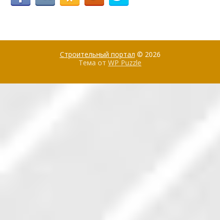
Строительный портал
© 2026
Тема от
WP Puzzle