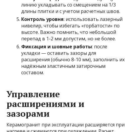
линию укладывать со смещением на 1/3
длины плитки и с учетом расчетных швов.
Контроль уровня
: использовать лазерный
нивелир, чтобы избегать «горбатости» по
высоте. Важно помнить, что небольшой
перепад в 1-2 мм допустим, но не более.
Фиксация и шовные работы
: после
укладки — оставить зазоры для
расширения (обычно 8-10 мм), заполнить их
надёжным эластичным затирочным
составом.
Управление
расширениями и
зазорами
Керамогранит при эксплуатации расширяется при
нагреве и сжимаются при охлаждении. Расчет