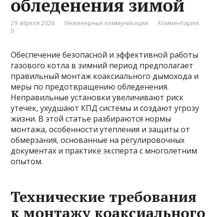
обледенения зимой
29 апреля 2026
Инженерные коммуникации
Комментарии:
0
Обеспечение безопасной и эффективной работы
газового котла в зимний период предполагает
правильный монтаж коаксиального дымохода и
меры по предотвращению обледенения.
Неправильные установки увеличивают риск
утечек, ухудшают КПД системы и создают угрозу
жизни. В этой статье разбираются нормы
монтажа, особенности утепления и защиты от
обмерзания, основанные на регулировочных
документах и практике эксперта с многолетним
опытом.
Технические требования
к монтажу коаксиального