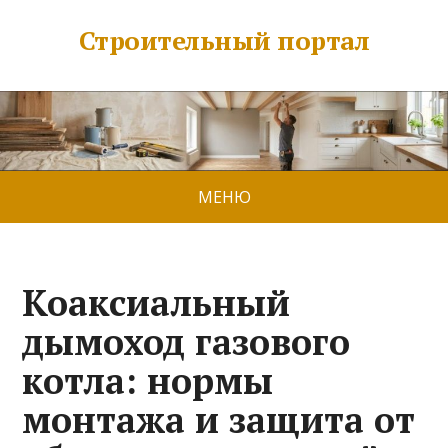
Строительный портал
МЕНЮ
Коаксиальный
дымоход газового
котла: нормы
монтажа и защита от