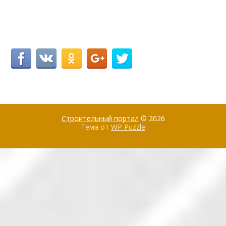
Строительный портал
© 2026
Тема от
WP Puzzle