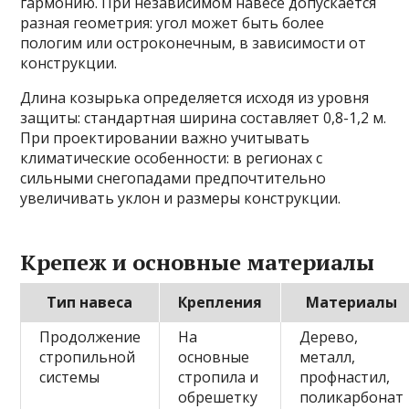
гармонию. При независимом навесе допускается
разная геометрия: угол может быть более
пологим или остроконечным, в зависимости от
конструкции.
Длина козырька определяется исходя из уровня
защиты: стандартная ширина составляет 0,8-1,2 м.
При проектировании важно учитывать
климатические особенности: в регионах с
сильными снегопадами предпочтительно
увеличивать уклон и размеры конструкции.
Крепеж и основные материалы
Тип навеса
Крепления
Материалы
Продолжение
На
Дерево,
стропильной
основные
металл,
системы
стропила и
профнастил,
обрешетку
поликарбонат