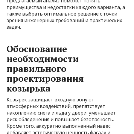
Предлагаемый анализ поможет понять
преимущества и недостатки каждого варианта, а
также выбрать оптимальное решение с точки
зрения инженерных требований и практических
задач.
Обоснование
необходимости
правильного
проектирования
козырька
Козырек защищает входную зону от
атмосферных воздействий, препятствует
накоплению снега и льда у двери, уменьшает
риск обледенения и повышает безопасность.
Кроме того, аккуратно выполненный навес
добавляет эстетическую ценность фасаду и