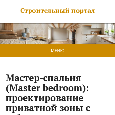
Строительный портал
МЕНЮ
Мастер-спальня
(Master bedroom):
проектирование
приватной зоны с