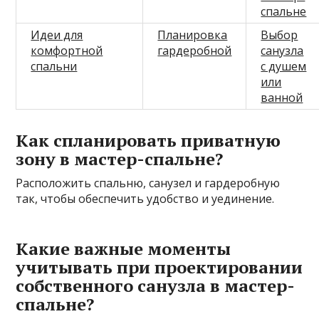
спальне
Идеи для
Планировка
Выбор
комфортной
гардеробной
санузла
спальни
с душем
или
ванной
Как спланировать приватную
зону в мастер-спальне?
Расположить спальню, санузел и гардеробную
так, чтобы обеспечить удобство и уединение.
Какие важные моменты
учитывать при проектировании
собственного санузла в мастер-
спальне?