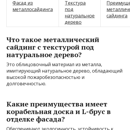
Фасад из
Текстура
Преимуще
металлосайдинга
под
металлич
натуральное
сайдинга
дерево
Что такое металлический
сайдинг с текстурой под
натуральное дерево?
Это облицовочный материал из металла,
имитирующий натуральное дерево, обладающий
высокой пожаробезопасностью и
долговечностью.
Какие преимущества имеет
корабельная доска и L-брус в
отделке фасада?
Обеспечивают экологичность, устойчивость к