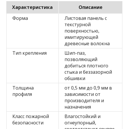
Характеристика
Описание
Форма
Листовая панель с
текстурной
поверхностью,
имитирующей
древесные волокна
Тип крепления
Шип-паз,
позволяющий
добиться плотного
стыка и беззазорной
обшивки
Толщина
от 0,5 мм до 0,9 мм в
профиля
зависимости от
производителя и
назначения
Класс пожарной
Влагостойкий и
безопасности
огнеупорный,
соответствует группе