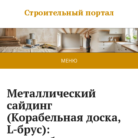
Строительный портал
МЕНЮ
Металлический
сайдинг
(Корабельная доска,
L-брус):