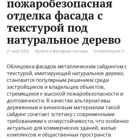
пожаробезопасная
отделка фасада с
текстурой под
натуральное дерево
21 мая 2026
Кровля и фасадные системы
Комментарии: 0
Облицовка фасадов металлическим сайдингом с
текстурой, имитирующей натуральное дерево,
становится популярным решением среди
застройщиков и владельцев объектов,
стремящихся к высокой пожаробезопасности и
долговечности. В качестве альтернативы
деревянным и виниловым материалам такой
сайдинг сочетает эстетику с современными
требованиями к огнеустойчивости, что особенно
актуально для коммерческих зданий, жилых
комплексов и общественных пространств.