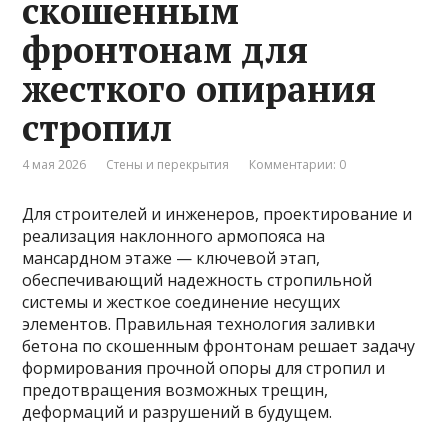
скошенным
фронтонам для
жесткого опирания
стропил
4 мая 2026
Стены и перекрытия
Комментарии: 0
Для строителей и инженеров, проектирование и
реализация наклонного армопояса на
мансардном этаже — ключевой этап,
обеспечивающий надежность стропильной
системы и жесткое соединение несущих
элементов. Правильная технология заливки
бетона по скошенным фронтонам решает задачу
формирования прочной опоры для стропил и
предотвращения возможных трещин,
деформаций и разрушений в будущем.