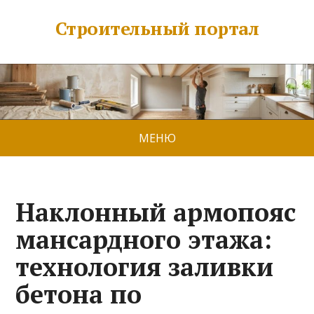
Строительный портал
МЕНЮ
Наклонный армопояс
мансардного этажа:
технология заливки
бетона по