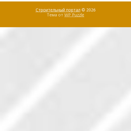
Строительный портал
© 2026
Тема от
WP Puzzle