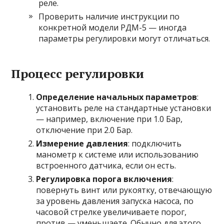
реле.
Проверить наличие инструкции по
конкретной модели РДМ-5 — иногда
параметры регулировки могут отличаться.
Процесс регулировки
Определение начальных параметров
:
установить реле на стандартные установки
— например, включение при 1.0 Бар,
отключение при 2.0 Бар.
Измерение давления
: подключить
манометр к системе или использованию
встроенного датчика, если он есть.
Регулировка порога включения
:
повернуть винт или рукоятку, отвечающую
за уровень давления запуска насоса, по
часовой стрелке увеличиваете порог,
против — уменьшаете. Обычно для этого