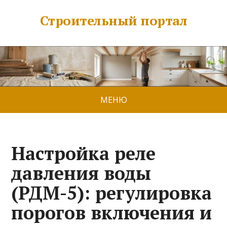
Строительный портал
МЕНЮ
Настройка реле
давления воды
(РДМ-5): регулировка
порогов включения и