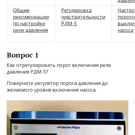
давле
Общие
Регулировка
Настро
рекомендации
чувствительности
порого
по настройке
РДМ-5
выклю
реле давления
насоса
Вопрос 1
Как отрегулировать порог включения реле
давления РДМ-5?
Поверните регулятор порога давления до
желаемого уровня включения насоса.