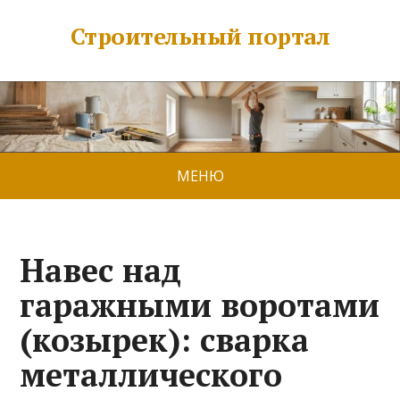
Строительный портал
МЕНЮ
Навес над
гаражными воротами
(козырек): сварка
металлического