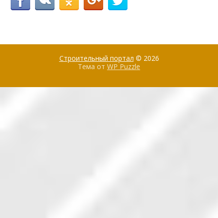
Строительный портал
© 2026
Тема от
WP Puzzle