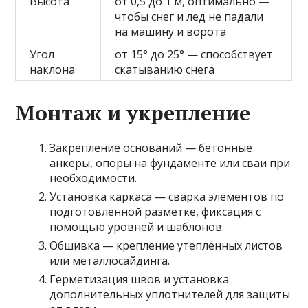
Высота
от 0,5 до 1 м, оптимально —
чтобы снег и лед не падали
на машину и ворота
Угол
от 15° до 25° — способствует
наклона
скатыванию снега
Монтаж и укрепление
Закрепление оснований — бетонные
анкеры, опоры на фундаменте или сваи при
необходимости.
Установка каркаса — сварка элементов по
подготовленной разметке, фиксация с
помощью уровней и шаблонов.
Обшивка — крепление утеплённых листов
или металлосайдинга.
Герметизация швов и установка
дополнительных уплотнителей для защиты