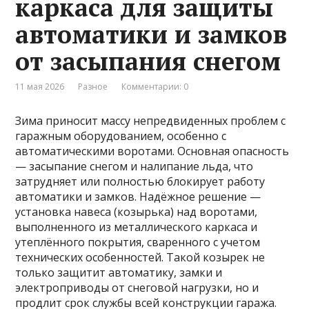
каркаса для защиты
автоматики и замков
от засыпания снегом
11 мая 2026
Разное
Комментарии: 0
Зима приносит массу непредвиденных проблем с
гаражным оборудованием, особенно с
автоматическими воротами. Основная опасность
— засыпание снегом и налипание льда, что
затрудняет или полностью блокирует работу
автоматики и замков. Надёжное решение —
установка навеса (козырька) над воротами,
выполненного из металлического каркаса и
утеплённого покрытия, сваренного с учетом
технических особенностей. Такой козырек не
только защитит автоматику, замки и
электроприводы от снеговой нагрузки, но и
продлит срок службы всей конструкции гаража.