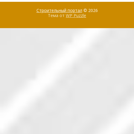
Строительный портал
© 2026
Тема от
WP Puzzle