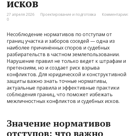
исков
27 апреля 2026
Проектирование и подготовка
Комментарии:
0
Несоблюдение нормативов по отступам от
границ участка и заборов соседей — одна из
наиболее причинённых споров и судебных
разбирательств в частном землепользовании.
Нарушение правил не только ведет к штрафам и
претензиям, но и создает риск взрыва
конфликтов. Для юридической и конструктивной
защиты важно знать точные нормативы,
актуальные правила и эффективные практики
соблюдения границ, что поможет избежать
межличностных конфликтов и судебных исков.
Значение нормативов
отступов: что важно