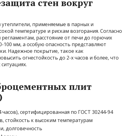
защита стен вокруг
 утеплители, применяемые в парных и
окой температуре и рискам возгорания. Согласно
регламентам, расстояние от печи до горючих
-100 мм, а особую опасность представляют
и. Надежное покрытие, такое как
высить огнестойкость до 2-х часов и более, что
ситуациях.
броцементных плит
)
4 часов), сертифицированная по ГОСТ 30244-94
в, стойкость к высоким температурам
ни, долговечность