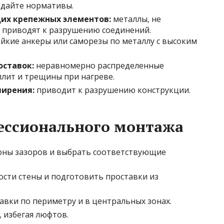
юдайте нормативы.
их крепежных элементов:
металлы, не
приводят к разрушению соединений.
йкие анкеры или саморезы по металлу с высоким
.
оставок:
неравномерно распределенные
лит и трещины при нагреве.
ширения:
приводит к разрушению конструкции.
ессионального монтажа
оны зазоров и выбрать соответствующие
сти стены и подготовить проставки из
вки по периметру и в центральных зонах.
 избегая люфтов.