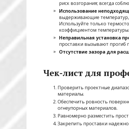
риск возгорания; всегда собл
Использование неподходящ
выдерживающие температур, 
Используйте только термосто
коэффициентом температуры
Неправильная установка пр
проставки вызывают прогиб п
Отсутствие зазора для рас
Чек-лист для проф
Проверить проектные диапаз
материалы.
Обеспечить ровность поверхно
огнеупорных материалов.
Равномерно разместить проста
Закрепить проставки надежно,