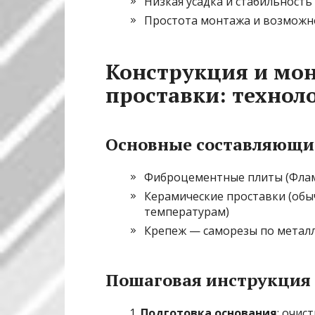
Низкая усадка и стабильност
Простота монтажа и возможн
Конструкция и мон
проставки: технол
Основные составляющи
Фиброцементные плиты (Фла
Керамические проставки (обы
температурам)
Крепеж — саморезы по метал
Пошаговая инструкция
Подготовка основания
: очис