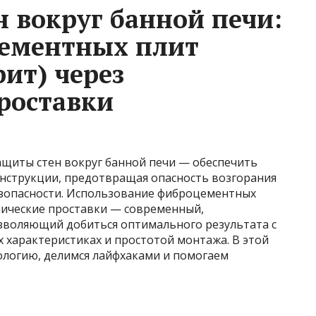
н вокруг банной печи:
ементных плит
ит) через
роставки
ащиты стен вокруг банной печи — обеспечить
онструкции, предотвращая опасность возгорания
езопасности. Использование фиброцементных
мические проставки — современный,
зволяющий добиться оптимального результата с
характеристиках и простотой монтажа. В этой
ологию, делимся лайфхаками и помогаем