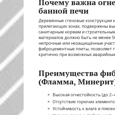
Почему важна огне
банной печи
Деревянные стеновые конструкции и
прилегающих зонах, подвержены выс
санитарным нормам и строительным 
материалов должно быть не менее 50
непрочные или незащищённые участк
фиброцементные плиты, позволяет по
критично при возможных аварийных 
Преимущества фи
(Фламма, Минерит
Высокая огнестойкость (до 2–
Отсутствие горючих элементо
Устойчивость к влаге и плесе