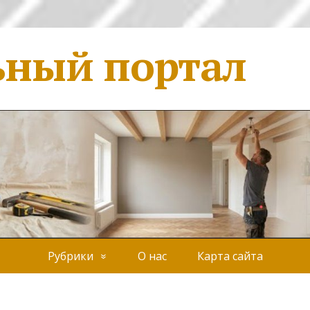
ьный портал
Рубрики
О нас
Карта сайта