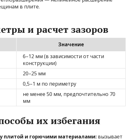
ещинам в плите.
етры и расчет зазоров
Значение
6–12 мм (в зависимости от части
конструкции)
20–25 мм
0,5–1 м по периметру
не менее 50 мм, предпочтительно 70
мм
пособы их избегания
у плитой и горючими материалами:
вызывает