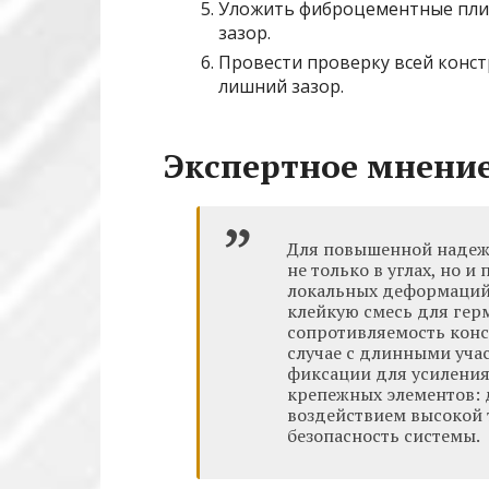
Уложить фиброцементные пли
зазор.
Провести проверку всей конс
лишний зазор.
Экспертное мнение
Для повышенной надеж
не только в углах, но и
локальных деформаций
клейкую смесь для гер
сопротивляемость конс
случае с длинными уча
фиксации для усиления
крепежных элементов: 
воздействием высокой 
безопасность системы.