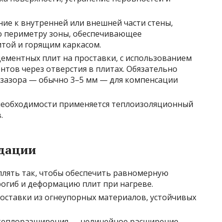
ение к внутренней или внешней части стены,
о периметру зоны, обеспечивающее
той и горящим каркасом.
цементных плит на проставки, с использованием
тов через отверстия в плитах. Обязательно
 зазора — обычно 3–5 мм — для компенсации
 необходимости применяется теплоизоляционный
.
ндации
лять так, чтобы обеспечить равномерную
огиб и деформацию плит при нагреве.
оставки из огнеупорных материалов, устойчивых
 теплоразширения — нелинейное расширение