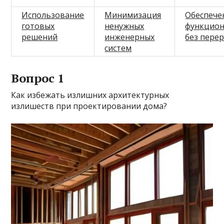
Использование
Минимизация
Обеспече
готовых
ненужных
функцион
решений
инженерных
без пере
систем
Вопрос 1
Как избежать излишних архитектурных
излишеств при проектировании дома?