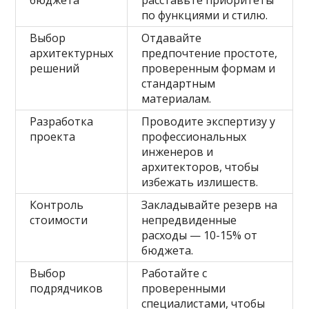
по функциями и стилю.
Выбор
Отдавайте
архитектурных
предпочтение простоте,
решений
проверенным формам и
стандартным
материалам.
Разработка
Проводите экспертизу у
проекта
профессиональных
инженеров и
архитекторов, чтобы
избежать излишеств.
Контроль
Закладывайте резерв на
стоимости
непредвиденные
расходы — 10-15% от
бюджета.
Выбор
Работайте с
подрядчиков
проверенными
специалистами, чтобы