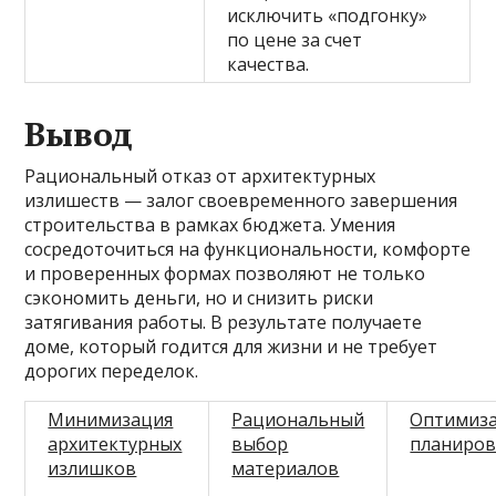
исключить «подгонку»
по цене за счет
качества.
Вывод
Рациональный отказ от архитектурных
излишеств — залог своевременного завершения
строительства в рамках бюджета. Умения
сосредоточиться на функциональности, комфортe
и проверенных формах позволяют не только
сэкономить деньги, но и снизить риски
затягивания работы. В результате получаете
доме, который годится для жизни и не требует
дорогих переделок.
Минимизация
Рациональный
Оптимиз
архитектурных
выбор
планиро
излишков
материалов