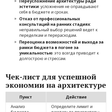
Переусложнение архитектуры ради
эстетики
: усложнения не оправдывают
себя в бюджете и сроках.
Отказ от профессиональных
консультаций на ранних стадиях
:
неправильный выбор решений ведет к
переделкам и перерасходам.
Переоценка возможностей и выхода за
рамки бюджета в погоне за
уникальностью
: это всегда приводит к
долгострою и стрессам.
Чек-лист для успешной
экономии на архитектуре
Пункт
Действие
Анализ
Определите лимит и
бюджета
расставьте приоритеты