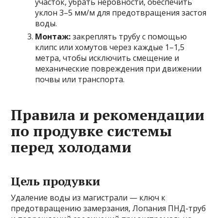
участок, убрать неровности, обеспечить
уклон 3–5 мм/м для предотвращения застоя
воды.
Монтаж:
закреплять трубу с помощью
клипс или хомутов через каждые 1–1,5
метра, чтобы исключить смещение и
механические повреждения при движении
почвы или транспорта.
Правила и рекомендации
по продувке системы
перед холодами
Цель продувки
Удаление воды из магистрали — ключ к
предотвращению замерзания, Лопания ПНД-труб