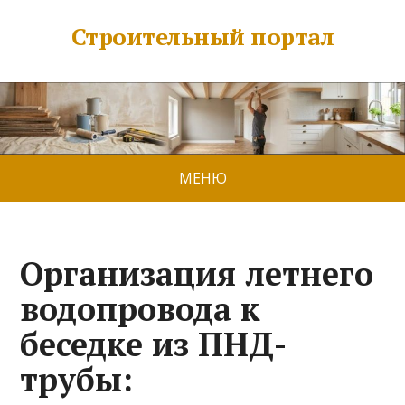
Строительный портал
МЕНЮ
Организация летнего
водопровода к
беседке из ПНД-
трубы: