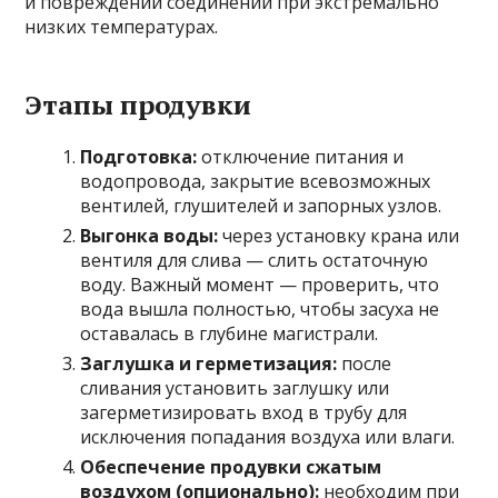
и повреждений соединений при экстремально
низких температурах.
Этапы продувки
Подготовка:
отключение питания и
водопровода, закрытие всевозможных
вентилей, глушителей и запорных узлов.
Выгонка воды:
через установку крана или
вентиля для слива — слить остаточную
воду. Важный момент — проверить, что
вода вышла полностью, чтобы засуха не
оставалась в глубине магистрали.
Заглушка и герметизация:
после
сливания установить заглушку или
загерметизировать вход в трубу для
исключения попадания воздуха или влаги.
Обеспечение продувки сжатым
воздухом (опционально):
необходим при