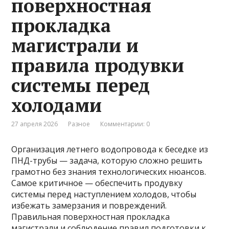
поверхностная
прокладка
магистрали и
правила продувки
системы перед
холодами
27 апреля 2026
Разное
Комментарии: 0
Организация летнего водопровода к беседке из
ПНД-трубы — задача, которую сложно решить
грамотно без знания технологических нюансов.
Самое критичное — обеспечить продувку
системы перед наступлением холодов, чтобы
избежать замерзания и повреждений.
Правильная поверхностная прокладка
магистрали и соблюдение правил подготовки к