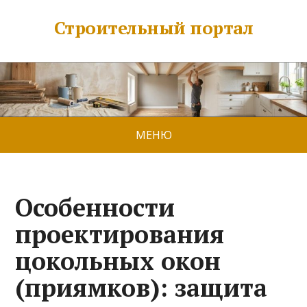
Строительный портал
МЕНЮ
Особенности
проектирования
цокольных окон
(приямков): защита