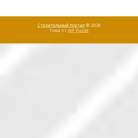
Строительный портал
© 2026
Тема от
WP Puzzle