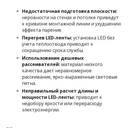
Недостаточная подготовка плоскости:
неровности на стенах и потолке приведут
к кривизне монтажной линии и ухудшению
эффекта парения.
Перегрев LED-ленты:
установка LED без
учета теплоотвода приводит к
сокращению срока службы.
Использование дешевых
рассеивателей:
материал низкого
качества дает неравномерное
рассеивание, ярко-выраженные световые
пятна.
Неправильный расчет длины и
мощности LED-ленты:
приводит к
недобору яркости или перерасходу
электроэнергии.