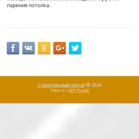
парения потолка.
Строительный портал
© 2026
Тема от
WP Puzzle