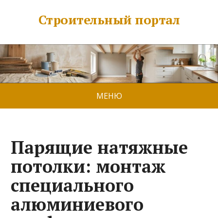
Строительный портал
МЕНЮ
Парящие натяжные
потолки: монтаж
специального
алюминиевого