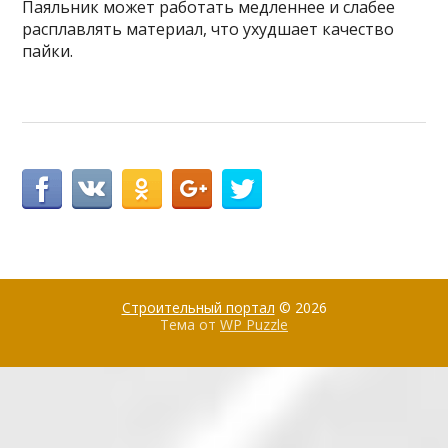
Паяльник может работать медленнее и слабее
расплавлять материал, что ухудшает качество
пайки.
Строительный портал
© 2026
Тема от
WP Puzzle