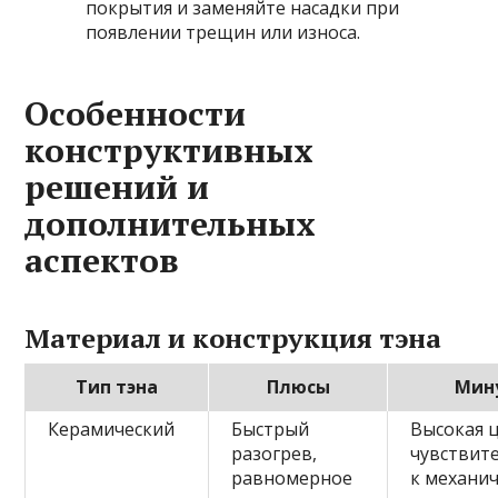
покрытия и заменяйте насадки при
появлении трещин или износа.
Особенности
конструктивных
решений и
дополнительных
аспектов
Материал и конструкция тэна
Тип тэна
Плюсы
Мин
Керамический
Быстрый
Высокая ц
разогрев,
чувствит
равномерное
к механи