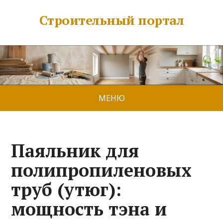
Строительный портал
МЕНЮ
Паяльник для
полипропиленовых
труб (утюг):
мощность тэна и