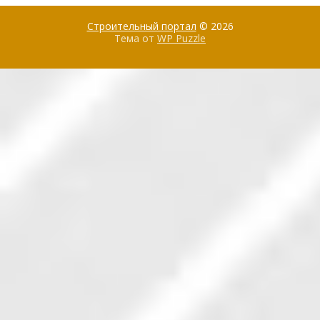
Строительный портал
© 2026
Тема от
WP Puzzle