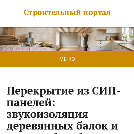
Строительный портал
МЕНЮ
Перекрытие из СИП-
панелей:
звукоизоляция
деревянных балок и