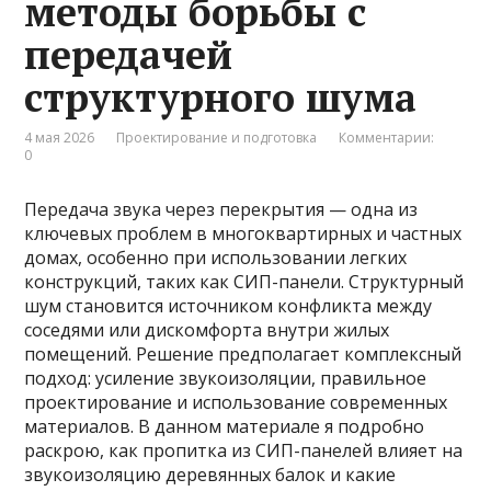
методы борьбы с
передачей
структурного шума
4 мая 2026
Проектирование и подготовка
Комментарии:
0
Передача звука через перекрытия — одна из
ключевых проблем в многоквартирных и частных
домах, особенно при использовании легких
конструкций, таких как СИП-панели. Структурный
шум становится источником конфликта между
соседями или дискомфорта внутри жилых
помещений. Решение предполагает комплексный
подход: усиление звукоизоляции, правильное
проектирование и использование современных
материалов. В данном материале я подробно
раскрою, как пропитка из СИП-панелей влияет на
звукоизоляцию деревянных балок и какие