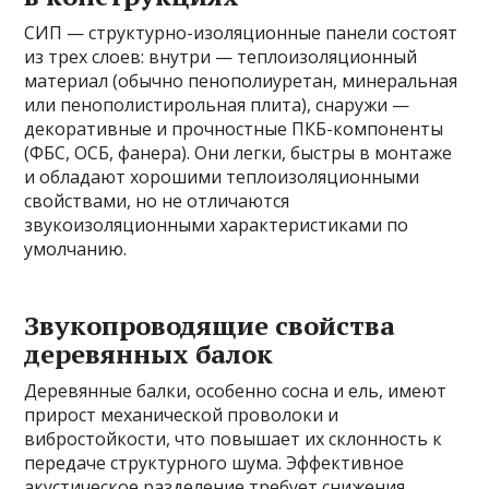
СИП — структурно-изоляционные панели состоят
из трех слоев: внутри — теплоизоляционный
материал (обычно пенополиуретан, минеральная
или пенополистирольная плита), снаружи —
декоративные и прочностные ПКБ-компоненты
(ФБС, ОСБ, фанера). Они легки, быстры в монтаже
и обладают хорошими теплоизоляционными
свойствами, но не отличаются
звукоизоляционными характеристиками по
умолчанию.
Звукопроводящие свойства
деревянных балок
Деревянные балки, особенно сосна и ель, имеют
прирост механической проволоки и
вибростойкости, что повышает их склонность к
передаче структурного шума. Эффективное
акустическое разделение требует снижения