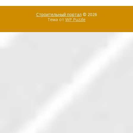
Строительный портал
© 2026
Тема от
WP Puzzle