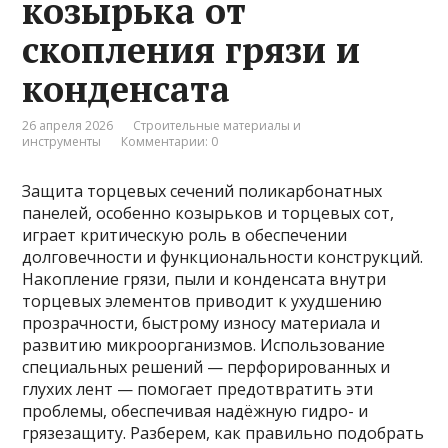
козырька от
скопления грязи и
конденсата
26 апреля 2026
Строительные материалы и
инструменты
Комментарии: 0
Защита торцевых сечений поликарбонатных
панелей, особенно козырьков и торцевых сот,
играет критическую роль в обеспечении
долговечности и функциональности конструкций.
Накопление грязи, пыли и конденсата внутри
торцевых элементов приводит к ухудшению
прозрачности, быстрому износу материала и
развитию микроорганизмов. Использование
специальных решений — перфорированных и
глухих лент — помогает предотвратить эти
проблемы, обеспечивая надёжную гидро- и
грязезащиту. Разберем, как правильно подобрать