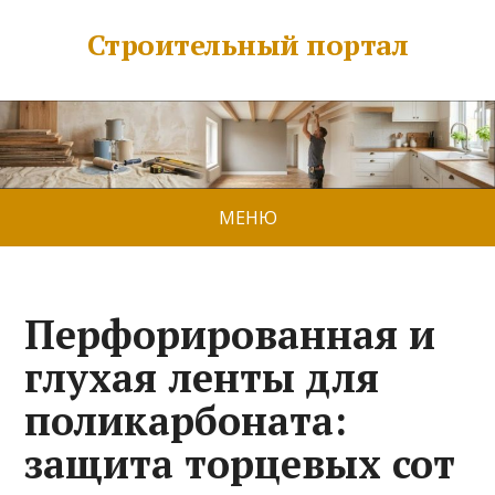
Строительный портал
МЕНЮ
Перфорированная и
глухая ленты для
поликарбоната:
защита торцевых сот