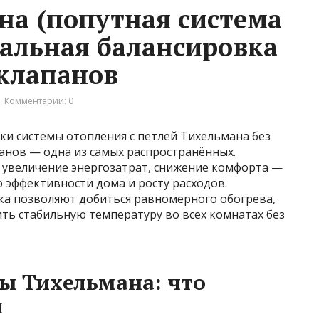
на (попутная система
еальная балансировка
 клапанов
Комментарии: 0
и системы отопления с петлей Тихельмана без
анов — одна из самых распространённых.
увеличение энергозатрат, снижение комфорта —
ю эффективности дома и росту расходов.
ка позволяют добиться равномерного обогрева,
ить стабильную температуру во всех комнатах без
ы Тихельмана: что
и