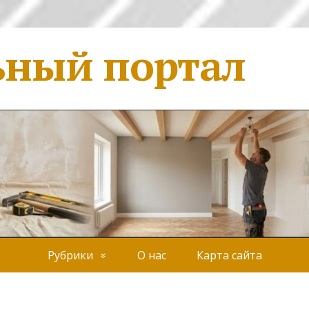
ьный портал
Рубрики
О нас
Карта сайта