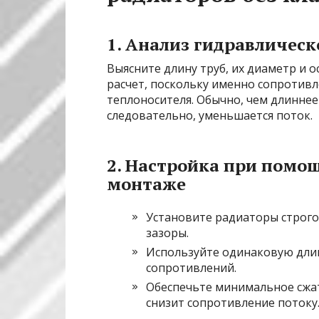
1. Анализ гидравлическ
Выясните длину труб, их диаметр и 
расчет, поскольку именно сопротивл
теплоносителя. Обычно, чем длинне
следовательно, уменьшается поток.
2. Настройка при помо
монтаже
Установите радиаторы строго
зазоры.
Используйте одинаковую длин
сопротивлений.
Обеспечьте минимальное сжат
снизит сопротивление потоку