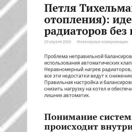
Петля Тихельма
отопления): ид
радиаторов без
29 апреля 2026
Инженерные коммуникации
Проблема неправильной балансировк
использования автоматических клап
Неравномерный нагрев радиаторов, 
все эти недостатки ведут к снижени
Правильная настройка и балансиров
снизить нагрузку на котел и обеспеч
лишних автоматик.
Понимание систем
происходит внутр