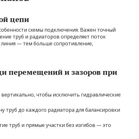
ой цепи
особенности схемы подключения. Важен точный
ение труб и радиаторов определяет поток
е линия — тем больше сопротивление,
щи перемещений и зазоров при
 вертикально, чтобы исключить гидравлические
у труб до каждого радиатора для балансировки
ие труб и прямые участки без изгибов — это
.