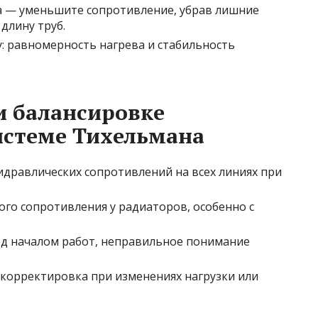
ла — уменьшите сопротивление, убрав лишние
длину труб.
: равномерность нагрева и стабильность
и балансировке
истеме Тихельмана
дравлических сопротивлений на всех линиях при
го сопротивления у радиаторов, особенно с
ед началом работ, неправильное понимание
корректировка при изменениях нагрузки или