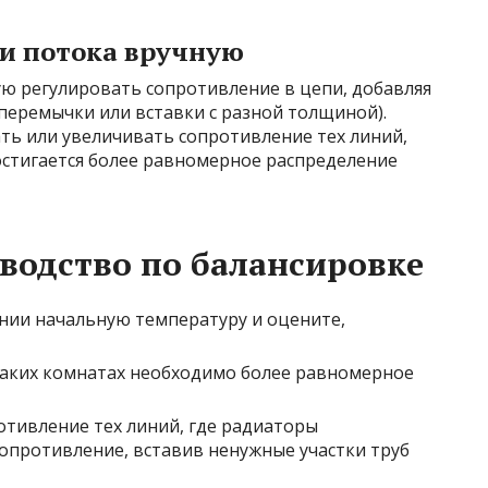
ки потока вручную
ю регулировать сопротивление в цепи, добавляя
 перемычки или вставки с разной толщиной).
ть или увеличивать сопротивление тех линий,
достигается более равномерное распределение
водство по балансировке
ии начальную температуру и оцените,
аких комнатах необходимо более равномерное
тивление тех линий, где радиаторы
опротивление, вставив ненужные участки труб