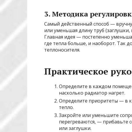
3. Методика регулиров
Самый действенный способ — вручну
или уменьшая длину труб (заглушки,
Главная идея — постепенно уменьша
где тепла больше, и наоборот. Так 
теплоносителя.
Практическое руко
Определите в каждом помещен
насколько радиатор нагрет.
Определите приоритеты — в к
тепло.
Закройте или уменьшите сопро
перегреваются, — прибавьте с
или заглушки.