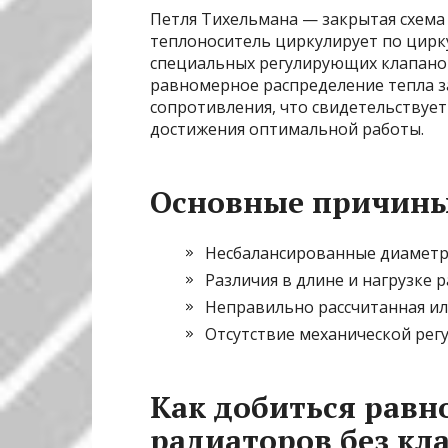
Петля Тихельмана — закрытая схема
теплоноситель циркулирует по цирк
специальных регулирующих клапанов
равномерное распределение тепла за
сопротивления, что свидетельствуе
достижения оптимальной работы.
Основные причины 
Несбалансированные диаметр
Различия в длине и нагрузке 
Неправильно рассчитанная и
Отсутствие механической рег
Как добиться равн
радиаторов без кл