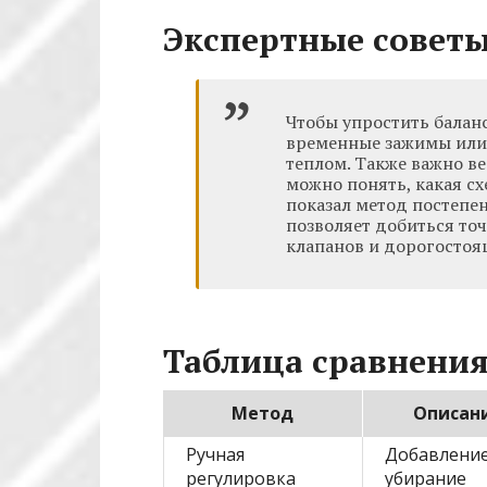
Экспертные советы
Чтобы упростить балан
временные зажимы или 
теплом. Также важно в
можно понять, какая сх
показал метод постепе
позволяет добиться то
клапанов и дорогостоя
Таблица сравнения
Метод
Описан
Ручная
Добавление
регулировка
убирание