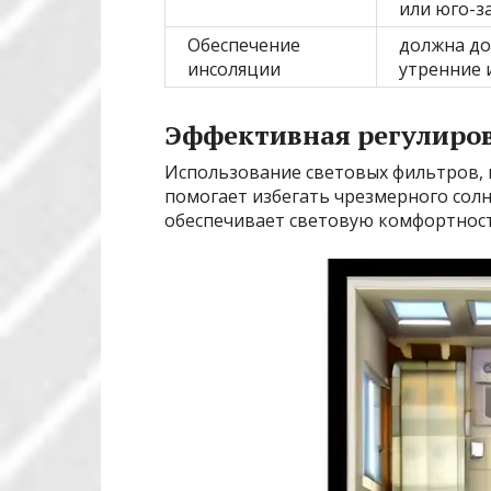
или юго-з
Обеспечение
должна до
инсоляции
утренние 
Эффективная регулиро
Использование световых фильтров,
помогает избегать чрезмерного солн
обеспечивает световую комфортност