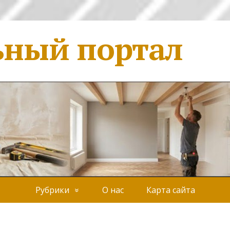
ьный портал
Рубрики
О нас
Карта сайта