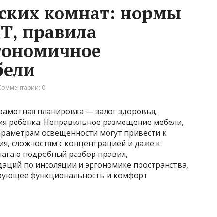
ских комнат: нормы
Т, правила
гономичное
бели
Комментарии: 0
рамотная планировка — залог здоровья,
ия ребёнка. Неправильное размещение мебели,
араметрам освещенности могут привести к
я, сложностям с концентрацией и даже к
лагаю подробный разбор правил,
аций по инсоляции и эргономике пространства,
рующее функциональность и комфорт