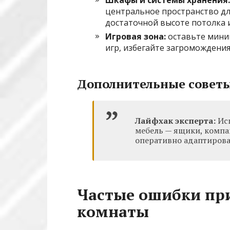
центральное пространство дл
достаточной высоте потолка 
Игровая зона:
оставьте миним
игр, избегайте загромождения
Дополнительные совет
Лайфхак эксперта:
Исп
мебель — ящики, компак
оперативно адаптирова
Частые ошибки при
комнаты