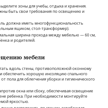
ыделите зоны для учебы, отдыха и хранения.
лжны быть свои требования по освещению и
ль должна иметь многофункциональность
ельным ящиком, стол-трансформер).
альная ширина прохода между мебелью — 60 см,
ёнка и родителей.
ещению мебели
гать вдоль стены, противоположной оконному
 и обеспечить хорошую инсоляцию спального
 от пола для облегчения уборки и гигиенического
против окна или сбоку, обеспечивая освещение
лене ребенка. При необходимости монтируйте
емой яркостью.
лучше расположить по стенам, освобождая