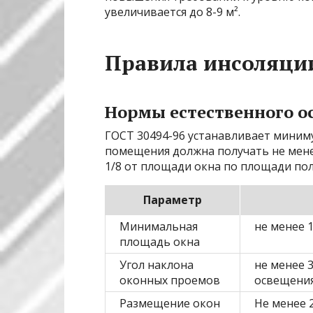
увеличивается до 8-9 м².
Правила инсоляци
Нормы естественного о
ГОСТ 30494-96 устанавливает миним
помещения должна получать не менее
1/8 от площади окна по площади пол
Параметр
Минимальная
не менее 
площадь окна
Угол наклона
не менее 
оконных проемов
освещени
Размещение окон
Не менее 