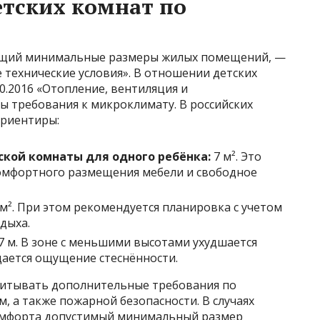
тских комнат по
ющий минимальные размеры жилых помещений, —
 технические условия». В отношении детских
0.2016 «Отопление, вентиляция и
ы требования к микроклимату. В российских
риентиры:
кой комнаты для одного ребёнка:
7 м². Это
омфортного размещения мебели и свободное
 м². При этом рекомендуется планировка с учетом
тдыха.
,7 м. В зоне с меньшими высотами ухудшается
дается ощущение стеснённости.
читывать дополнительные требования по
 а также пожарной безопасности. В случаях
омфорта допустимый минимальный размер