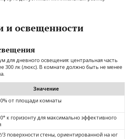
и и освещенности
свещения
ум для дневного освещения: центральная часть
 300 лк (люкс). В комнате должно быть не менее
а.
Значение
10% от площади комнаты
30° к горизонту для максимально эффективного
я
2/3 поверхности стены, ориентированной на юг