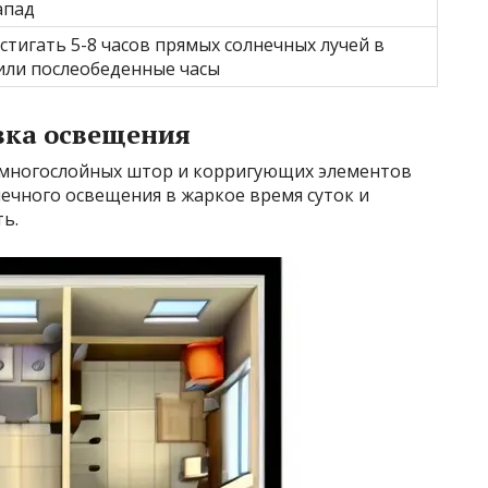
апад
стигать 5-8 часов прямых солнечных лучей в
или послеобеденные часы
вка освещения
 многослойных штор и корригующих элементов
ечного освещения в жаркое время суток и
ь.