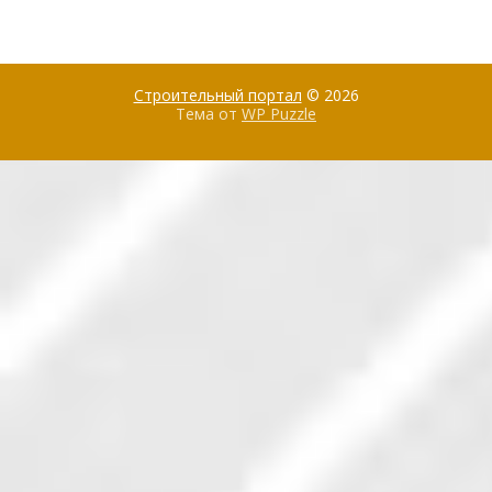
Строительный портал
© 2026
Тема от
WP Puzzle