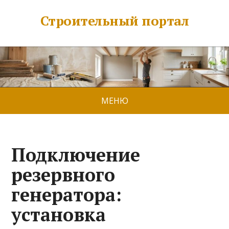
Строительный портал
МЕНЮ
Подключение
резервного
генератора:
установка