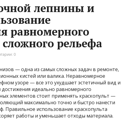
очной лепнины и
льзование
ля равномерного
сложного рельефа
тарии: 0
низов — одна из самых сложных задач в ремонте,
ионных кистей или валика. Неравномерное
ефном узоре — все это ухудшает эстетичный вид и
я достижения идеально равномерного
ных элементов стоит применять краскопульт —
воляющий максимально точно и быстро нанести
еф. Правильное использование краскопульта
коряет работы и уменьшает отходы материала.