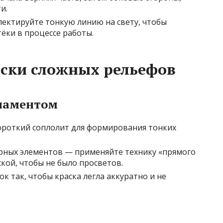
и.
ектируйте тонкую линию на свету, чтобы
ёки в процессе работы.
аски сложных рельефов
рнаментом
ороткий соплолит для формирования тонких
урных элементов — применяйте технику «прямого
ской, чтобы не было просветов.
 так, чтобы краска легла аккуратно и не