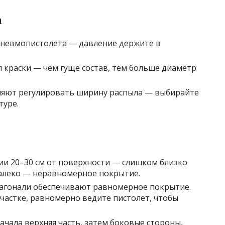
а
пневмопистолета — давление держите в
п краски — чем гуще состав, тем больше диаметр
ляют регулировать ширину распыла — выбирайте
туре.
ии 20–30 см от поверхности — слишком близко
алеко — неравномерное покрытие.
агонали обеспечивают равномерное покрытие.
частке, равномерно ведите пистолет, чтобы
ачала верхняя часть, затем боковые стороны,