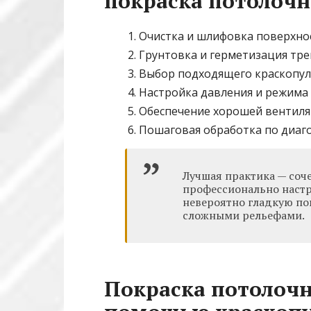
покраска потолоч
Очистка и шлифовка поверхно
Грунтовка и герметизация тр
Выбор подходящего краскопул
Настройка давления и режима
Обеспечение хорошей вентил
Пошаговая обработка по диаг
Лучшая практика — соч
профессионально настр
невероятно гладкую по
сложными рельефами.
Покраска потолочн