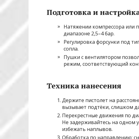
Подготовка и настройк
Натяжении компрессора или 
диапазоне 2,5–4 бар.
Регулировка форсунки под ти
сопла.
Пушки с вентилятором позво
режим, соответствующий кон
Техника нанесения
Держите пистолет на расстоян
вызывает подтёки, слишком д
Перекрестные движения по ди
Не задерживайтесь на одном у
избежать наплывов.
Обработка по направлению: сн