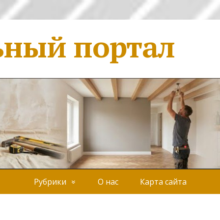
ьный портал
Рубрики
О нас
Карта сайта