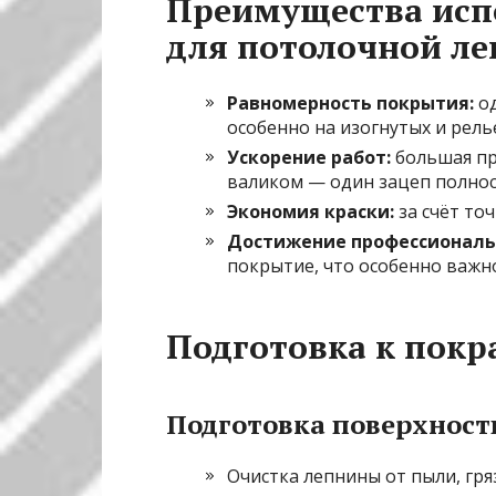
Преимущества исп
для потолочной ле
Равномерность покрытия:
од
особенно на изогнутых и рель
Ускорение работ:
большая пр
валиком — один зацеп полно
Экономия краски:
за счёт то
Достижение профессиональн
покрытие, что особенно важн
Подготовка к покр
Подготовка поверхност
Очистка лепнины от пыли, гря