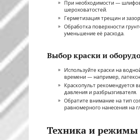
При необходимости — шлифов
шероховатостей.
Герметизация трещин и зазо
Обработка поверхности грун
уменьшение её расхода.
Выбор краски и оборуд
Используйте краски на водно
времени — например, латексн
Краскопульт рекомендуется в
давления и разбрызгивателя.
Обратите внимание на тип соп
равномерного нанесения на 
Техника и режимы 