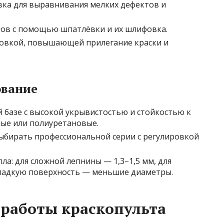
ка для выравнивания мелких дефектов и
ров с помощью шпатлёвки и их шлифовка.
товкой, повышающей прилегание краски и
ование
й базе с высокой укрывистостью и стойкостью к
ые или полиуретановые.
ыбирать профессиональной серии с регулировкой
ла: для сложной лепнины — 1,3–1,5 мм, для
гладкую поверхность — меньшие диаметры.
работы краскопульта