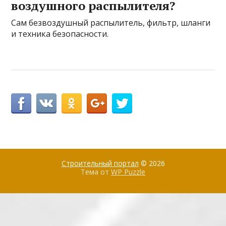
воздушного распылителя?
Сам безвоздушный распылитель, фильтр, шланги
и техника безопасности.
Строительный портал
© 2026
Тема от
WP Puzzle