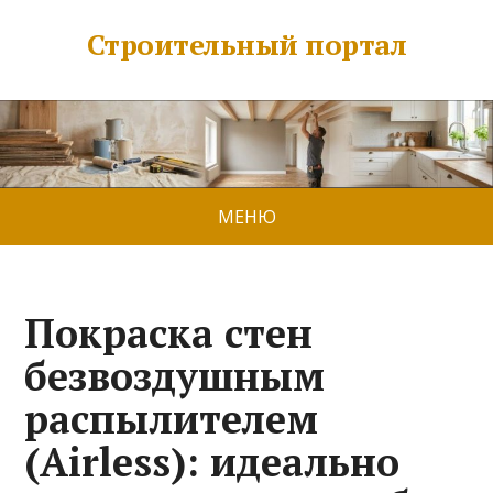
Строительный портал
МЕНЮ
Покраска стен
безвоздушным
распылителем
(Airless): идеально