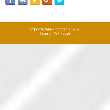
Строительный портал
© 2026
Тема от
WP Puzzle