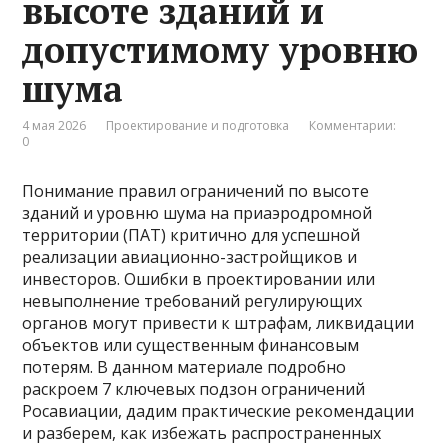
высоте зданий и
допустимому уровню
шума
4 мая 2026
Проектирование и подготовка
Комментарии:
0
Понимание правил ограничений по высоте
зданий и уровню шума на приаэродромной
территории (ПАТ) критично для успешной
реализации авиационно-застройщиков и
инвесторов. Ошибки в проектировании или
невыполнение требований регулирующих
органов могут привести к штрафам, ликвидации
объектов или существенным финансовым
потерям. В данном материале подробно
раскроем 7 ключевых подзон ограничений
Росавиации, дадим практические рекомендации
и разберем, как избежать распространенных