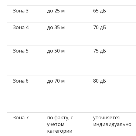
Зона 3
до 25 м
65 дБ
Зона 4
до 35 м
70 дБ
Зона 5
до 50 м
75 дБ
Зона 6
до 70 м
80 дБ
Зона 7
по факту, с
уточняется
учетом
индивидуально
категории