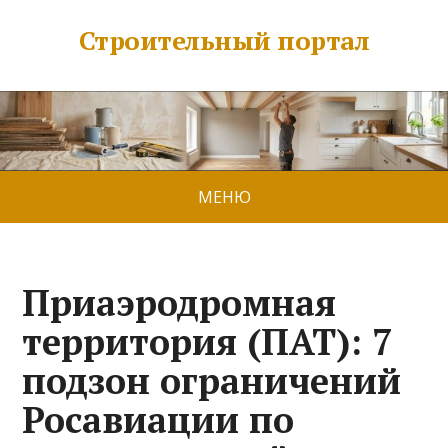
Строительный портал
МЕНЮ
Приаэродромная
территория (ПАТ): 7
подзон ограничений
Росавиации по