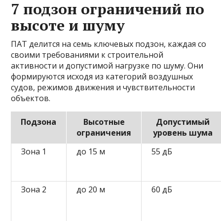
7 подзон ограничений по
высоте и шуму
ПАТ делится на семь ключевых подзон, каждая со
своими требованиями к строительной
активности и допустимой нагрузке по шуму. Они
формируются исходя из категорий воздушных
судов, режимов движения и чувствительности
объектов.
Подзона
Высотные
Допустимый
ограничения
уровень шума
Зона 1
до 15 м
55 дБ
Зона 2
до 20 м
60 дБ