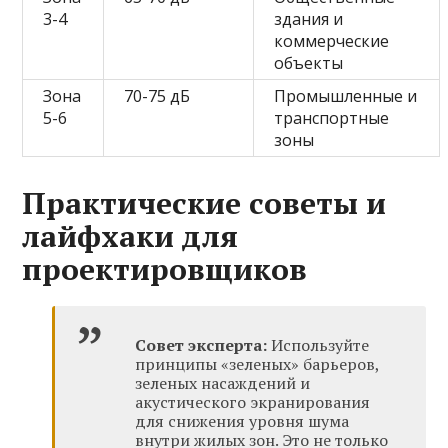
3-4
здания и
коммерческие
объекты
Зона
70-75 дБ
Промышленные и
5-6
транспортные
зоны
Практические советы и
лайфхаки для
проектировщиков
Совет эксперта:
Используйте
принципы «зеленых» барьеров,
зеленых насаждений и
акустического экранирования
для снижения уровня шума
внутри жилых зон. Это не только