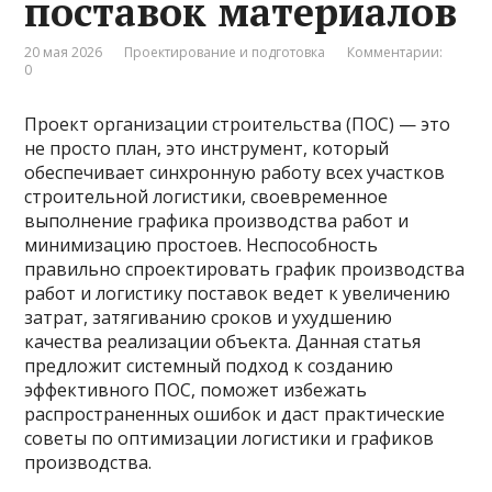
поставок материалов
20 мая 2026
Проектирование и подготовка
Комментарии:
0
Проект организации строительства (ПОС) — это
не просто план, это инструмент, который
обеспечивает синхронную работу всех участков
строительной логистики, своевременное
выполнение графика производства работ и
минимизацию простоев. Неспособность
правильно спроектировать график производства
работ и логистику поставок ведет к увеличению
затрат, затягиванию сроков и ухудшению
качества реализации объекта. Данная статья
предложит системный подход к созданию
эффективного ПОС, поможет избежать
распространенных ошибок и даст практические
советы по оптимизации логистики и графиков
производства.