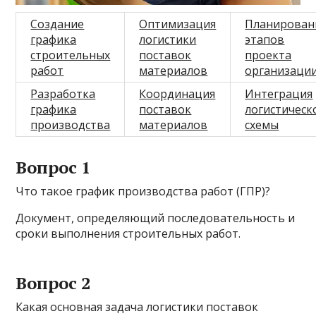
Создание
Оптимизация
Планирован
графика
логистики
этапов
строительных
поставок
проекта
работ
материалов
организаци
Разработка
Координация
Интеграция
графика
поставок
логистическ
производства
материалов
схемы
Вопрос 1
Что такое график производства работ (ГПР)?
Документ, определяющий последовательность и
сроки выполнения строительных работ.
Вопрос 2
Какая основная задача логистики поставок