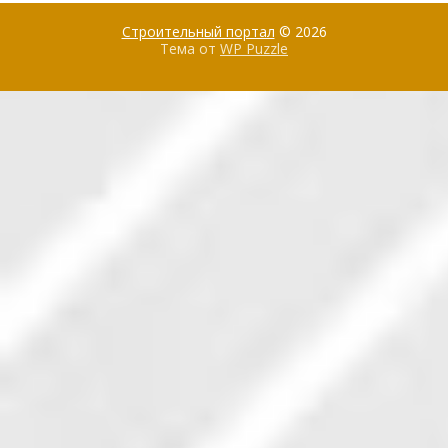
Строительный портал
© 2026
Тема от
WP Puzzle